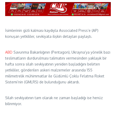
İsimlerinin gizli kalması kaydıyla Associated Press’e (AP)
konuşan yetkililer, sevkiyata ilişkin detayları paylaştı.
ABD
Savunma Bakanlığının (Pentagon), Ukrayna’ya yönelik bazı
teslimatların durdurulması talimatını vermesinden yaklaşık bir
hafta sonra silah sevkiyatının yeniden başladığını belirten
yetkililer, gönderilen askeri malzemeler arasında 155
milimetrelik mühimmatlar ile Güdümlü Çoklu Fırlatma Roket
Sistemi’nin (GMLRS) de bulunduğunu aktardı.
Silah sevkiyatının tam olarak ne zaman başladığı ise henüz
bilinmiyor.