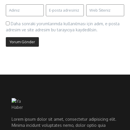
Daha sonraki yorumlarımda kullanılması için adım, e-posta
adresim ve site adresim bu tarayıcıya kaydedilsin.
Lorem ipsum dolor sit amet, consectetur adipisicing elit.
Minima incidunt voluptates nemo, dolor optio quia