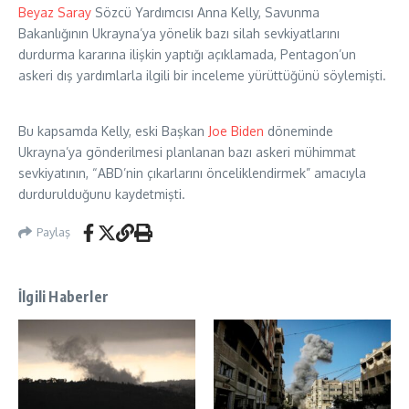
Beyaz Saray
Sözcü Yardımcısı Anna Kelly, Savunma
Bakanlığının Ukrayna’ya yönelik bazı silah sevkiyatlarını
durdurma kararına ilişkin yaptığı açıklamada, Pentagon’un
askeri dış yardımlarla ilgili bir inceleme yürüttüğünü söylemişti.
Bu kapsamda Kelly, eski Başkan
Joe Biden
döneminde
Ukrayna’ya gönderilmesi planlanan bazı askeri mühimmat
sevkiyatının, “ABD’nin çıkarlarını önceliklendirmek” amacıyla
durdurulduğunu kaydetmişti.
Paylaş
İlgili Haberler