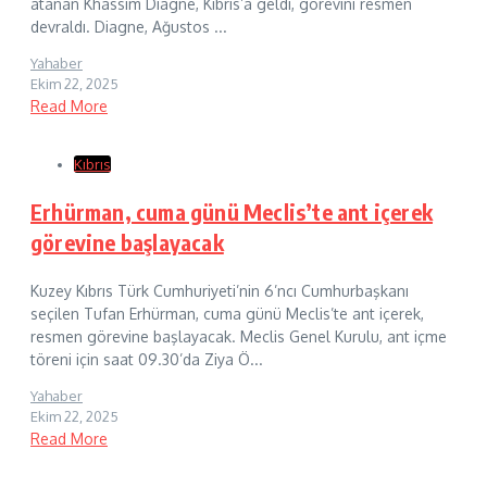
atanan Khassim Diagne, Kıbrıs’a geldi, görevini resmen
devraldı. Diagne, Ağustos ...
Yahaber
Ekim 22, 2025
Read More
Kıbrıs
Erhürman, cuma günü Meclis’te ant içerek
görevine başlayacak
Kuzey Kıbrıs Türk Cumhuriyeti’nin 6’ncı Cumhurbaşkanı
seçilen Tufan Erhürman, cuma günü Meclis’te ant içerek,
resmen görevine başlayacak. Meclis Genel Kurulu, ant içme
töreni için saat 09.30’da Ziya Ö...
Yahaber
Ekim 22, 2025
Read More