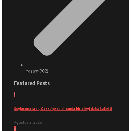
Yaşam
(902)
Featured Posts
1
Soykırımcı İsrail, Gazze'ye saldırısında bir aileyi daha katletti
Ağustos 2, 2026
2