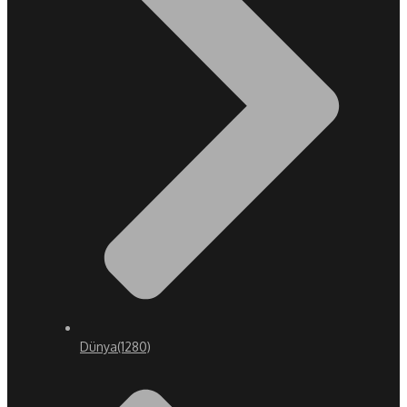
Dünya
(1280)