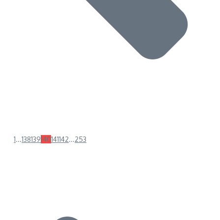
1
...
138
139
140
141
142
...
253