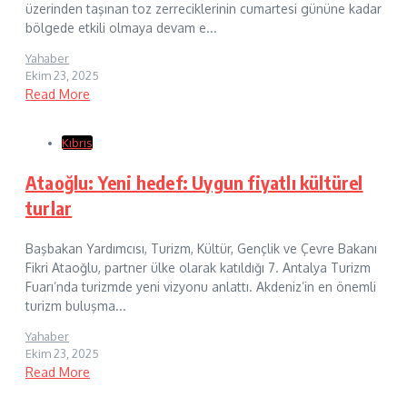
üzerinden taşınan toz zerreciklerinin cumartesi gününe kadar
bölgede etkili olmaya devam e...
Yahaber
Ekim 23, 2025
Read More
Kıbrıs
Ataoğlu: Yeni hedef: Uygun fiyatlı kültürel
turlar
Başbakan Yardımcısı, Turizm, Kültür, Gençlik ve Çevre Bakanı
Fikri Ataoğlu, partner ülke olarak katıldığı 7. Antalya Turizm
Fuarı’nda turizmde yeni vizyonu anlattı. Akdeniz’in en önemli
turizm buluşma...
Yahaber
Ekim 23, 2025
Read More