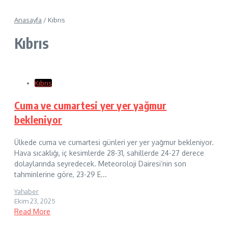
Anasayfa
/
Kıbrıs
Kıbrıs
Kıbrıs
Cuma ve cumartesi yer yer yağmur
bekleniyor
Ülkede cuma ve cumartesi günleri yer yer yağmur bekleniyor.
Hava sıcaklığı, iç kesimlerde 28-31, sahillerde 24-27 derece
dolaylarında seyredecek. Meteoroloji Dairesi’nin son
tahminlerine göre, 23-29 E...
Yahaber
Ekim 23, 2025
Read More