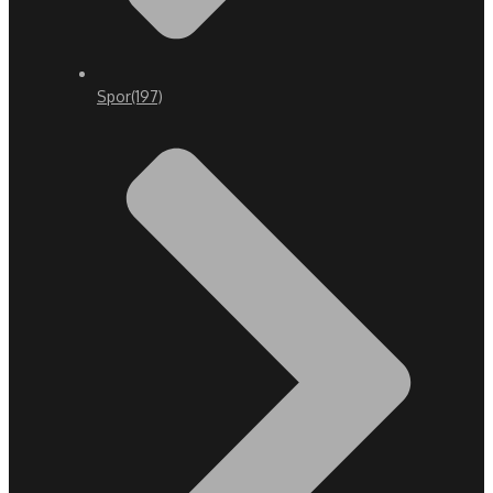
Spor
(197)