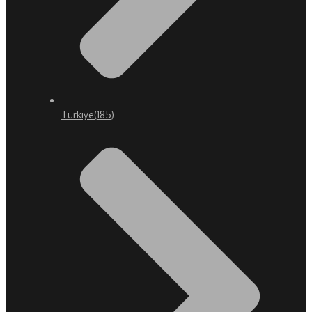
Türkiye
(185)