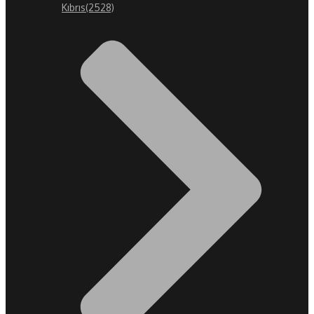
Kıbrıs
(2528)