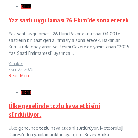
Kıbrıs
Yaz saati uygulaması 26 Ekim’de sona erecek
Yaz saati uygulaması, 26 Ekim Pazar günü saat 04.00’te
saatlerin bir saat geri alınmasıyla sona erecek. Bakanlar
Kurulu’nda onaylanan ve Resmi Gazete’de yayımlanan “2025
Yaz Saati Emirnamesi” uyarınca...
Yahaber
Ekim 23, 2025
Read More
Kıbrıs
Ülke genelinde tozlu hava etkisini
sürdürüyor.
Ülke genelinde tozlu hava etkisini sürdürüyor. Meteoroloji
Dairesi’nden yapılan açıklamaya göre, Kuzey Afrika