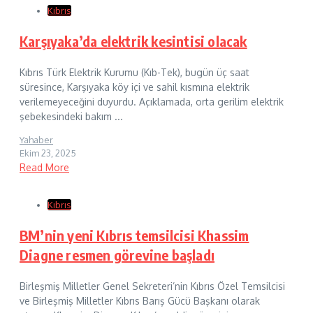
Kıbrıs
Karşıyaka’da elektrik kesintisi olacak
Kıbrıs Türk Elektrik Kurumu (Kıb-Tek), bugün üç saat
süresince, Karşıyaka köy içi ve sahil kısmına elektrik
verilemeyeceğini duyurdu. Açıklamada, orta gerilim elektrik
şebekesindeki bakım ...
Yahaber
Ekim 23, 2025
Read More
Kıbrıs
BM’nin yeni Kıbrıs temsilcisi Khassim
Diagne resmen görevine başladı
Birleşmiş Milletler Genel Sekreteri’nin Kıbrıs Özel Temsilcisi
ve Birleşmiş Milletler Kıbrıs Barış Gücü Başkanı olarak