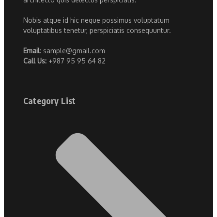
Nobis atque id hic neque possimus voluptatum
voluptatibus tenetur, perspiciatis consequuntur.
Email
: sample@gmail.com
Call Us:
+987 95 95 64 82
Category List