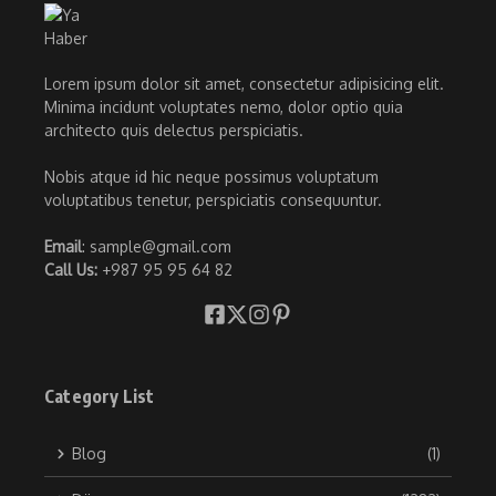
Lorem ipsum dolor sit amet, consectetur adipisicing elit.
Minima incidunt voluptates nemo, dolor optio quia
architecto quis delectus perspiciatis.
Nobis atque id hic neque possimus voluptatum
voluptatibus tenetur, perspiciatis consequuntur.
Email
: sample@gmail.com
Call Us:
+987 95 95 64 82
Category List
Blog
(1)