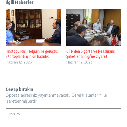
İlgili Haberler
Hristodulidis, Holguin ile görüştü:
CTP’den Sigorta ve Reasürans
5+1 toplantı için ön hazırlık
Şirketleri Birliği’ne ziyaret
Haziran 12, 2026
Haziran 12, 2026
Cevap bırakın
E-posta adresiniz yayınlanmayacak.
Gerekli alanlar
*
ile
işaretlenmişlerdir