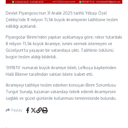
Devlet Piyangosu
’nun 31 Aralık 2025 tarihli Yılbaşı Özel
Çekilişi’nde 8 milyon TL’lik büyük ikramiyenin talihlisine teslim
edildiği açıklandı.
Piyangolar Birimi’nden yapılan açıklamaya göre, rekor tutardaki
8 milyon TL’lik büyük ikramiye, ismini vermek istemeyen ve
Güzelyurt
’ta yaşayan bir vatandaşa çıktı. Talihlinin ödülünü
bugün teslim aldığı bildirildi.
‘091870’ numaralı büyük ikramiye bileti,
Lefkoşa
bayilerinden
Halil Bilener tarafından satılan bilete isabet etti.
İkramiyeyi talihliye teslim ederken konuşan Birim Sorumlusu
Turgut Sunalp
, kazanan vatandaşı tebrik ederek ikramiyesini
sağlıklı ve güzel günlerde kullanması temennisinde bulundu.
Paylaş