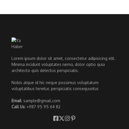
Lorem ipsum dolor sit amet, consectetur adipisicing elit.
Minima incidunt voluptates nemo, dolor optio quia
architecto quis delectus perspiciatis.
Nobis atque id hic neque possimus voluptatum
voluptatibus tenetur, perspiciatis consequuntur.
Email
: sample@gmail.com
Call Us:
+987 95 95 64 82