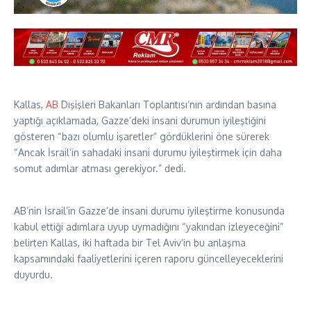
Kallas,
AB
Dışişleri Bakanları Toplantısı’nın ardından basına
yaptığı açıklamada, Gazze’deki insani durumun iyileştiğini
gösteren “bazı olumlu işaretler” gördüklerini öne sürerek
“Ancak İsrail’in sahadaki insani durumu iyileştirmek için daha
somut adımlar atması gerekiyor.” dedi.
AB’nin İsrail’in Gazze’de insani durumu iyileştirme konusunda
kabul ettiği adımlara uyup uymadığını “yakından izleyeceğini”
belirten Kallas, iki haftada bir Tel Aviv’in bu anlaşma
kapsamındaki faaliyetlerini içeren raporu güncelleyeceklerini
duyurdu.