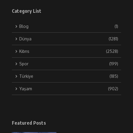
Category List
Blog
(1)
Dünya
(1281)
Kıbrıs
(2528)
Spor
(199)
Türkiye
(185)
Yaşam
(902)
Featured Posts