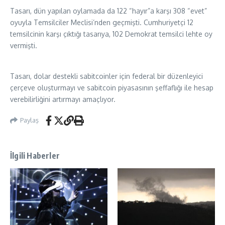
Tasarı, dün yapılan oylamada da 122 “hayır”a karşı 308 “evet”
oyuyla Temsilciler Meclisi’nden geçmişti. Cumhuriyetçi 12
temsilcinin karşı çıktığı tasarıya, 102 Demokrat temsilci lehte oy
vermişti.
Tasarı, dolar destekli sabitcoinler için federal bir düzenleyici
çerçeve oluşturmayı ve sabitcoin piyasasının şeffaflığı ile hesap
verebilirliğini artırmayı amaçlıyor.
Paylaş
İlgili Haberler