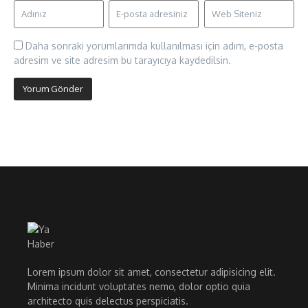
Daha sonraki yorumlarımda kullanılması için adım, e-posta
adresim ve site adresim bu tarayıcıya kaydedilsin.
Lorem ipsum dolor sit amet, consectetur adipisicing elit.
Minima incidunt voluptates nemo, dolor optio quia
architecto quis delectus perspiciatis.