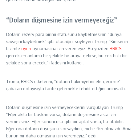
“Doların düşmesine izin vermeyeceğiz”
Doların rezerv para birimi statüsünü kaybetmesinin “dünya
savaşını kaybetmek” gibi olacağını söyleyen Trump, “Kimsenin
bizimle
oyun
oynamasına izin veremeyiz. Bu yüzden
BRICS
gerçekten anlamlı bir şekilde bir araya gelirse, bu çok hızlı bir
şekilde sona erecek.” ifadesini kullandı.
Trump, BRICS ülkelerini, “doların hakimiyetini ele geçirme”
çabaları dolayısıyla tarife getirmekle tehdit ettiğini anımsattı.
Doların düşmesine izin vermeyeceklerini vurgulayan Trump,
“Eğer akıllı bir başkan varsa, doların düşmesine asla izin
vermezsiniz. Eğer sonuncusu gibi bir aptal varsa, bu olabilir.
Eğer ona doların düşüşünü sorsaydınız, hiçbir fikri olmazdı. Ama
bunun bir daha olmasına izin veremeyiz.” dedi.