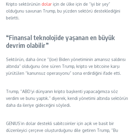
Kripto sektörünün
dolar
için de ülke için de “iyi bir şey”
olduğunu savunan Trump, bu yüzden sektörü desteklediğini
belirtti.
“Finansal teknolojide yaşanan en büyük
devrim olabilir”
Sektörün, daha önce “(Joe) Biden yönetiminin amansız saldırısı
altında” olduğunu öne süren Trump, kripto ve bitcoine karşı
yürütülen “kanunsuz operasyonu” sona erdirdiğini ifade etti.
Trump, “ABD’yi dünyanın kripto başkenti yapacağımıza söz
verdim ve bunu yaptık.” diyerek, kendi yönetimi altında sektörün
daha da ileriye gideceğini söyledi.
GENIUS’ın dolar destekli sabitcoinler için açık ve basit bir
düzenleyici çerçeve oluşturduğunu dile getiren Trump, “Bu