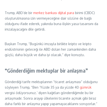
Trump, ABD’de bir
merkez bankası
dijital para
birimi (CBDC)
oluşturulmasına izin vermeyeceğine dair sözüne de bağlı
olduğunu ifade ederek, yakında buna ilişkin yasa tasarısını da
imzalayacağını dile getirdi.
Başkan Trump, “Bugünkü imzayla birlikte kripto ve kripto
endüstrisinin geleceği ile ABD doları her zamankinden daha
güçlü, daha büyük ve daha iyi olacak.” diye konuştu.
“Gönderdiğim mektuplar bir anlaşma”
Gönderdiği tarife mektuplarının “ticaret anlaşması” olduğunu
söyleyen Trump, “Ben ‘Yüzde 35 ya da yüzde 40
gümrük
vergisi ödüyorsunuz.’ diyen kağıtları gönderdiğimde bu bir
anlaşmadır. Sonra arayıp ülkelerini ticarete açmak gibi biraz
daha farklı bir anlaşma yapıp yapamayacaklarını soruyorlar.”