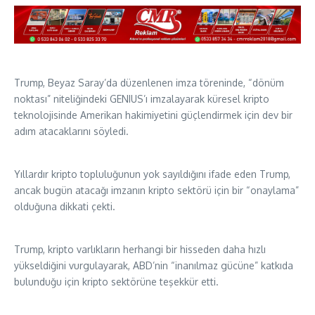
Trump, Beyaz Saray’da düzenlenen imza töreninde, “dönüm
noktası” niteliğindeki GENIUS’ı imzalayarak küresel kripto
teknolojisinde Amerikan hakimiyetini güçlendirmek için dev bir
adım atacaklarını söyledi.
Yıllardır kripto topluluğunun yok sayıldığını ifade eden Trump,
ancak bugün atacağı imzanın kripto sektörü için bir “onaylama”
olduğuna dikkati çekti.
Trump, kripto varlıkların herhangi bir hisseden daha hızlı
yükseldiğini vurgulayarak, ABD’nin “inanılmaz gücüne” katkıda
bulunduğu için kripto sektörüne teşekkür etti.