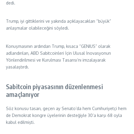
dedi.
Trump, iyi gittiklerini ve yakında açıklayacakları “büyük”
anlaşmalar olabileceğini söyledi.
Konuşmasının ardından Trump, kısaca “GENIUS” olarak
adlandırılan, ABD Sabitcoinleri İçin Ulusal İnovasyonun
Yönlendirilmesi ve Kurulması Tasarısı’nı imzalayarak
yasalaştırdı.
Sabitcoin piyasasının düzenlenmesi
amaçlanıyor
Söz konusu tasarı, geçen ay Senato’da hem Cumhuriyetçi hem
de Demokrat kongre üyelerinin desteğiyle 30’a karşı 68 oyla
kabul edilmişti.