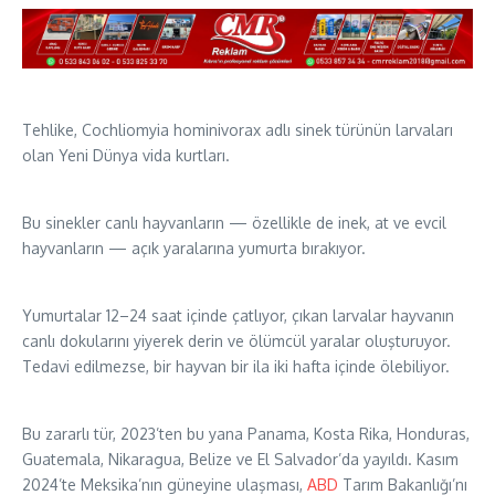
Tehlike, Cochliomyia hominivorax adlı sinek türünün larvaları
olan Yeni Dünya vida kurtları.
Bu sinekler canlı hayvanların — özellikle de inek, at ve evcil
hayvanların — açık yaralarına yumurta bırakıyor.
Yumurtalar 12–24 saat içinde çatlıyor, çıkan larvalar hayvanın
canlı dokularını yiyerek derin ve ölümcül yaralar oluşturuyor.
Tedavi edilmezse, bir hayvan bir ila iki hafta içinde ölebiliyor.
Bu zararlı tür, 2023’ten bu yana Panama, Kosta Rika, Honduras,
Guatemala, Nikaragua, Belize ve El Salvador’da yayıldı. Kasım
2024’te Meksika’nın güneyine ulaşması,
ABD
Tarım Bakanlığı’nı