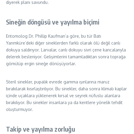
diyerek planı savundu.
Sineğin döngüsü ve yayılma biçimi
Entomolog Dr. Phillip Kaufman’a göre, bu tür Batı
Yarımküre’deki diğer sineklerden farklı olarak ölü değil canlı
dokuya saldırıyor. Larvalar, canlı dokuyu sivri çene kancalarıyla
delerek besleniyor. Gelişimlerini tamamladıktan sonra toprağa
gömülüp ergin sineğe dönüşüyorlar.
Steril sinekler, pupalık evrede gamma ışınlarına maruz
bırakılarak kısırlaştırılıyor. Bu sinekler, daha sonra klimalı kaplar
içinde uçaklara yüklenerek kırsal ve seyrek nüfuslu alanlara
bırakılıyor. Bu sinekler insanlara ya da kentlere yönelik tehdit
oluşturmuyor.
Takip ve yayılma zorluğu