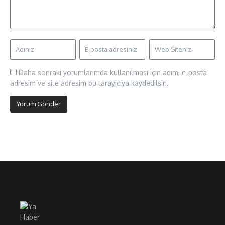
Daha sonraki yorumlarımda kullanılması için adım, e-posta
adresim ve site adresim bu tarayıcıya kaydedilsin.