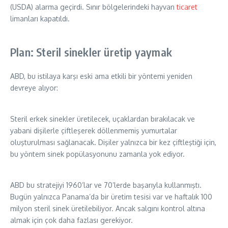
(USDA) alarma geçirdi. Sınır bölgelerindeki hayvan
ticaret
limanları kapatıldı.
Plan: Steril sinekler üretip yaymak
ABD, bu istilaya karşı eski ama etkili bir yöntemi yeniden
devreye alıyor:
Steril erkek sinekler üretilecek, uçaklardan bırakılacak ve
yabani dişilerle çiftleşerek döllenmemiş yumurtalar
oluşturulması sağlanacak. Dişiler yalnızca bir kez çiftleştiği için,
bu yöntem sinek popülasyonunu zamanla yok ediyor.
ABD bu stratejiyi 1960’lar ve 70’lerde başarıyla kullanmıştı.
Bugün yalnızca Panama’da bir üretim tesisi var ve haftalık 100
milyon steril sinek üretilebiliyor. Ancak salgını kontrol altına
almak için çok daha fazlası gerekiyor.