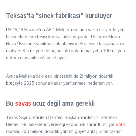
Teksas’ta “sinek fabrikası” kuruluyor
USDA, 18 Haziran’da ABD-Meksika sınırına yakın bir yerde yeni
bir sinek üretim tesisi kurulacağını duyurdu. Üretimin Moore
Hava Üssü’nde yapılması planlanıyor. Projenin ilk aşamasının
maliyeti 8.5 milyon dolar, ancak toplam maliyetin 300 milyon
dolara ulaşabileceği belirtiliyor.
Ayrıca Meksika’daki eski bir tesisin de 21 milyon dolarlık
bütçeyle 2025 sonuna kadar yenilenmesi hedefleniyor.
Bu
savaş
ucuz değil ama gerekli
Texas Sığır Üreticileri Derneği Başkan Yardımcısı Stephen
Diebel, “Bu sineklerin vereceği ekonomik zarar 10 milyar
dolar
olabilir. 300 milyon dolarlık yatırım gayet anlaşılır bir takas”