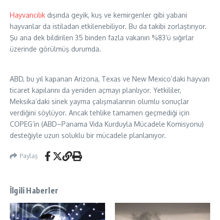
Hayvancılık
dışında geyik, kuş ve kemirgenler gibi yabani
hayvanlar da istiladan etkilenebiliyor. Bu da takibi zorlaştırıyor.
Şu ana dek bildirilen 35 binden fazla vakanın %83’ü sığırlar
üzerinde görülmüş durumda.
ABD, bu yıl kapanan Arizona, Texas ve New Mexico’daki hayvan
ticaret kapılarını da yeniden açmayı planlıyor. Yetkililer,
Meksika’daki sinek yayma çalışmalarının olumlu sonuçlar
verdiğini söylüyor. Ancak tehlike tamamen geçmediği için
COPEG’in (ABD–Panama Vida Kurduyla Mücadele Komisyonu)
desteğiyle uzun soluklu bir mücadele planlanıyor.
Paylaş
İlgili Haberler