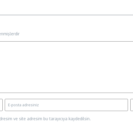
enmişlerdir
resim ve site adresim bu tarayıcıya kaydedilsin.