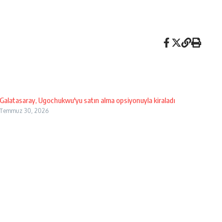
Galatasaray, Ugochukwu'yu satın alma opsiyonuyla kiraladı
Temmuz 30, 2026