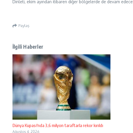
Dinleti, ekim ayından itibaren diğer bölgelerde de devam edece
Paylaş
İlgili Haberler
Dünya Kupası'nda 3,6 milyon taraftarla rekor kırıldı
Ağustos 4, 2026