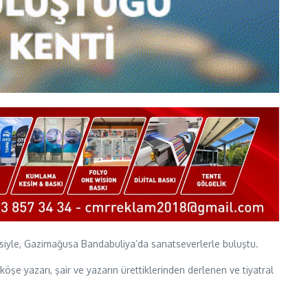
letisiyle, Gazimağusa Bandabuliya’da sanatseverlerle buluştu.
şe yazarı, şair ve yazarın ürettiklerinden derlenen ve tiyatral