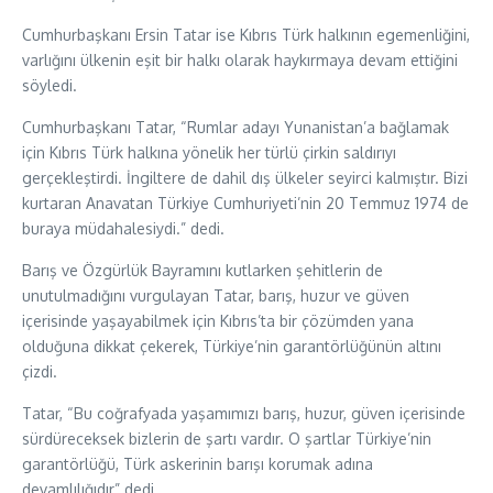
Cumhurbaşkanı Ersin Tatar ise Kıbrıs Türk halkının egemenliğini,
varlığını ülkenin eşit bir halkı olarak haykırmaya devam ettiğini
söyledi.
Cumhurbaşkanı Tatar, “Rumlar adayı Yunanistan’a bağlamak
için Kıbrıs Türk halkına yönelik her türlü çirkin saldırıyı
gerçekleştirdi. İngiltere de dahil dış ülkeler seyirci kalmıştır. Bizi
kurtaran Anavatan Türkiye Cumhuriyeti’nin 20 Temmuz 1974 de
buraya müdahalesiydi.” dedi.
Barış ve Özgürlük Bayramını kutlarken şehitlerin de
unutulmadığını vurgulayan Tatar, barış, huzur ve güven
içerisinde yaşayabilmek için Kıbrıs’ta bir çözümden yana
olduğuna dikkat çekerek, Türkiye’nin garantörlüğünün altını
çizdi.
Tatar, “Bu coğrafyada yaşamımızı barış, huzur, güven içerisinde
sürdüreceksek bizlerin de şartı vardır. O şartlar Türkiye’nin
garantörlüğü, Türk askerinin barışı korumak adına
devamlılığıdır” dedi.