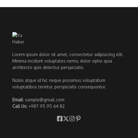
Lorem ipsum dolor sit amet, consectetur adipisicing elit.
Minima incidunt voluptates nemo, dolor optio quia
architecto quis delectus perspiciatis.
Nobis atque id hic neque possimus voluptatum
voluptatibus tenetur, perspiciatis consequuntur.
Email
: sample@gmail.com
Call Us:
+987 95 95 64 82