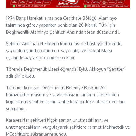
1974 Barış Harekatı sırasında Geçitkale Bölüğü, Alaminyo
takımında görev yaparken şehit olan 20 Kıbrıslı Türk için
Değirmenlik Alaminyo Şehitleri Anıtı’nda tören düzenlendi..
Şehitler Anıtı’na çelenklerin konulması ile başlayan törende,
saygı duruşunda bulunuldu, saygı atışı ve İstiklal Marşı
eşliğinde bayraklar göndere çekildi.
Törende Değirmenlik Lisesi öğrencisi Eylül Akkoyun “Şehitler”
adlı şiiri okudu..
Törende konuşan Değirmenlik Belediye Başkanı Ali
Karavezirler, masum ve savunmasız insanların ailelerinden
koparılarak şehit edilişinin tarihe kara bir leke olarak geçtiğini
vurguladı.
Karavezirler şehitleri hiçbir zaman unutmadıklarını ve
unutmayacaklarını vurgulayarak şehitlere rahmet Mehmetçik ve
Mücahitlere şükranlarını sundu.