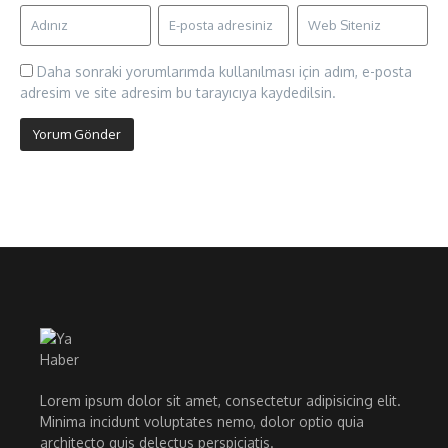
Daha sonraki yorumlarımda kullanılması için adım, e-posta
adresim ve site adresim bu tarayıcıya kaydedilsin.
Lorem ipsum dolor sit amet, consectetur adipisicing elit.
Minima incidunt voluptates nemo, dolor optio quia
architecto quis delectus perspiciatis.