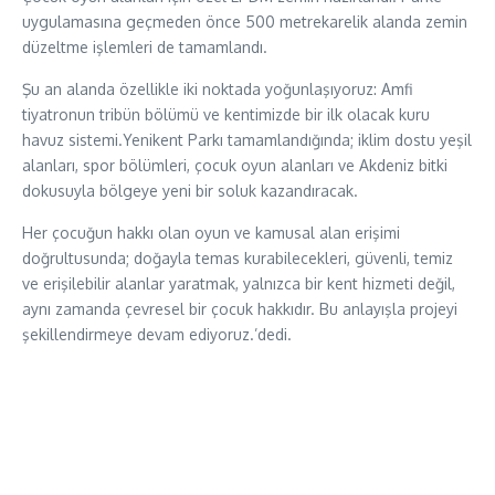
uygulamasına geçmeden önce 500 metrekarelik alanda zemin
düzeltme işlemleri de tamamlandı.
Şu an alanda özellikle iki noktada yoğunlaşıyoruz: Amfi
tiyatronun tribün bölümü ve kentimizde bir ilk olacak kuru
havuz sistemi.Yenikent Parkı tamamlandığında; iklim dostu yeşil
alanları, spor bölümleri, çocuk oyun alanları ve Akdeniz bitki
dokusuyla bölgeye yeni bir soluk kazandıracak.
Her çocuğun hakkı olan oyun ve kamusal alan erişimi
doğrultusunda; doğayla temas kurabilecekleri, güvenli, temiz
ve erişilebilir alanlar yaratmak, yalnızca bir kent hizmeti değil,
aynı zamanda çevresel bir çocuk hakkıdır. Bu anlayışla projeyi
şekillendirmeye devam ediyoruz.’dedi.