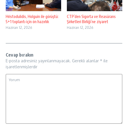
Hristodulidis, Holguin ile görüştü:
CTP’den Sigorta ve Reasürans
5+1 toplantı için ön hazırlık
Şirketleri Birliği’ne ziyaret
Haziran 12, 2026
Haziran 12, 2026
Cevap bırakın
E-posta adresiniz yayınlanmayacak.
Gerekli alanlar
*
ile
işaretlenmişlerdir