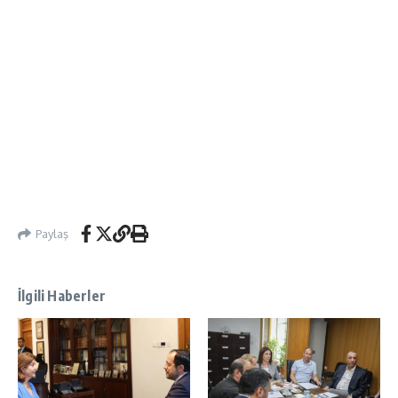
Paylaş
İlgili Haberler