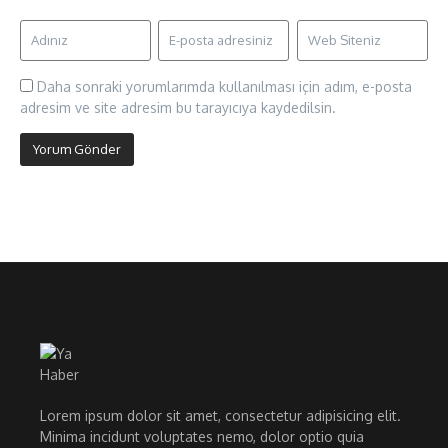
Daha sonraki yorumlarımda kullanılması için adım, e-posta
adresim ve site adresim bu tarayıcıya kaydedilsin.
Lorem ipsum dolor sit amet, consectetur adipisicing elit.
Minima incidunt voluptates nemo, dolor optio quia