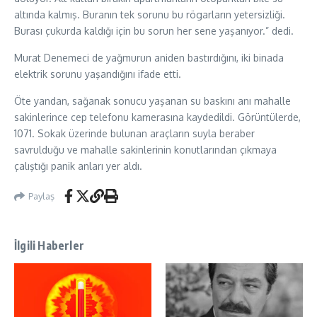
altında kalmış. Buranın tek sorunu bu rögarların yetersizliği.
Burası çukurda kaldığı için bu sorun her sene yaşanıyor.” dedi.
Murat Denemeci de yağmurun aniden bastırdığını, iki binada
elektrik sorunu yaşandığını ifade etti.
Öte yandan, sağanak sonucu yaşanan su baskını anı mahalle
sakinlerince cep telefonu kamerasına kaydedildi. Görüntülerde,
1071. Sokak üzerinde bulunan araçların suyla beraber
savrulduğu ve mahalle sakinlerinin konutlarından çıkmaya
çalıştığı panik anları yer aldı.
Paylaş
İlgili Haberler