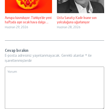
Avrupa kavruluyor .Türkiye’de yeni
Usta Sanatçı Kadir İnanır son
haftada aşırı sıcak hava dalga ...
yolculuğuna uğurlanıyor
Haziran 29, 2026
Haziran 28, 2026
Cevap bırakın
E-posta adresiniz yayınlanmayacak.
Gerekli alanlar
*
ile
işaretlenmişlerdir