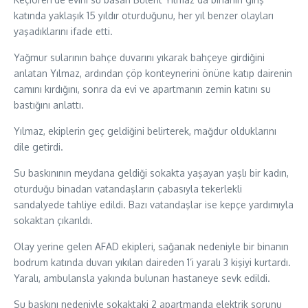
katında yaklaşık 15 yıldır oturduğunu, her yıl benzer olayları
yaşadıklarını ifade etti.
Yağmur sularının bahçe duvarını yıkarak bahçeye girdiğini
anlatan Yılmaz, ardından çöp konteynerini önüne katıp dairenin
camını kırdığını, sonra da evi ve apartmanın zemin katını su
bastığını anlattı.
Yılmaz, ekiplerin geç geldiğini belirterek, mağdur olduklarını
dile getirdi.
Su baskınının meydana geldiği sokakta yaşayan yaşlı bir kadın,
oturduğu binadan vatandaşların çabasıyla tekerlekli
sandalyede tahliye edildi. Bazı vatandaşlar ise kepçe yardımıyla
sokaktan çıkarıldı.
Olay yerine gelen AFAD ekipleri, sağanak nedeniyle bir binanın
bodrum katında duvarı yıkılan daireden 1’i yaralı 3 kişiyi kurtardı.
Yaralı, ambulansla yakında bulunan hastaneye sevk edildi.
Su baskını nedeniyle sokaktaki 2 apartmanda elektrik sorunu