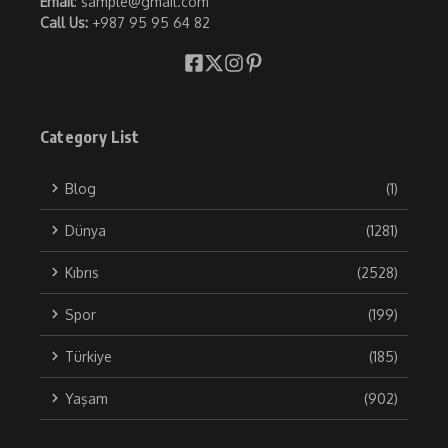
Email
: sample@gmail.com
Call Us:
+987 95 95 64 82
Category List
Blog
(1)
Dünya
(1281)
Kıbrıs
(2528)
Spor
(199)
Türkiye
(185)
Yaşam
(902)