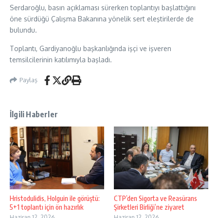
Serdaroğlu, basın açıklaması sürerken toplantıyı başlattığını
öne sürdüğü Çalışma Bakanına yönelik sert eleştirilerde de
bulundu.
Toplantı, Gardiyanoğlu başkanlığında işçi ve işveren
temsilcilerinin katılımıyla başladı.
Paylaş
İlgili Haberler
Hristodulidis, Holguin ile görüştü:
CTP’den Sigorta ve Reasürans
5+1 toplantı için ön hazırlık
Şirketleri Birliği’ne ziyaret
Haziran 12, 2026
Haziran 12, 2026