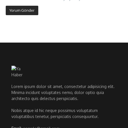
Lorem ipsum dolor sit amet, consectetur adipisicing elit.
Minima incidunt voluptates nemo, dolor optio quia
architecto quis delectus perspiciatis.
Nobis atque id hic neque possimus voluptatum
voluptatibus tenetur, perspiciatis consequuntur.