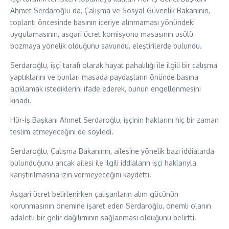
Ahmet Serdaroğlu da, Çalışma ve Sosyal Güvenlik Bakanının,
toplantı öncesinde basının içeriye alınmaması yönündeki
uygulamasının, asgari ücret komisyonu masasının usülü
bozmaya yönelik olduğunu savundu, eleştirilerde bulundu.
Serdaroğlu, işçi tarafı olarak hayat pahalılığı ile ilgili bir çalışma
yaptıklarını ve bunları masada paydaşların önünde basına
açıklamak istediklerini ifade ederek, bunun engellenmesini
kınadı.
Hür-İş Başkanı Ahmet Serdaroğlu, işçinin haklarını hiç bir zaman
teslim etmeyeceğini de söyledi.
Serdaroğlu, Çalışma Bakanının, ailesine yönelik bazı iddialarda
bulunduğunu ancak ailesi ile ilgili iddiaların işçi haklarıyla
karıştırılmasına izin vermeyeceğini kaydetti.
Asgari ücret belirlenirken çalışanların alım gücünün
korunmasının önemine işaret eden Serdaroğlu, önemli olanın
adaletli bir gelir dağılımının sağlanması olduğunu belirtti.