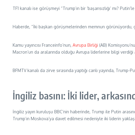
TF1 kanalı ise görüşmeyi “Trump’ın bir ‘başarısızlığı’ mı? Putin’
Haberde, “İki başkan görüşmelerinden memnun görünüyordu, görüşm
Kamu yayıncısı Franceinfo’nun,
Avrupa Birliği
(AB) Komisyonu’nun
Macron’un da aralarında olduğu Avrupa liderlerine bilgi verdiği a
BFMTV kanalı da zirve sırasında yaptığı canlı yayında, Trump-Pu
İngiliz basını: İki lider, arkas
İngiliz yayın kuruluşu BBC’nin haberinde, Trump ile Putin ara
Trump’ın Moskova’ya davet edilmesi nedeniyle iki liderin yaklaş