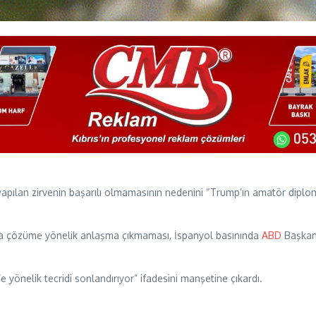
apılan zirvenin başarılı olmamasının nedenini “Trump’ın amatör diplom
da çözüme yönelik anlaşma çıkmaması, İspanyol basınında
ABD
Başkanı
yönelik tecridi sonlandırıyor” ifadesini manşetine çıkardı.