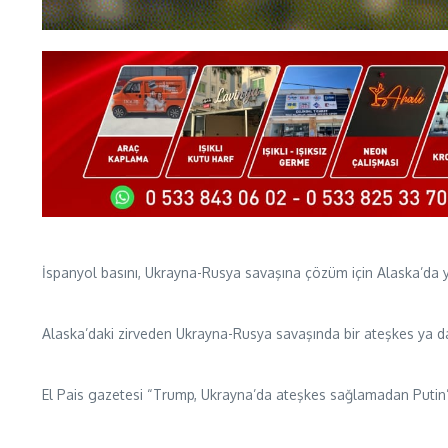
İspanyol basını, Ukrayna-Rusya savaşına çözüm için Alaska’da y
Alaska’daki zirveden Ukrayna-Rusya savaşında bir ateşkes ya 
El Pais gazetesi “Trump, Ukrayna’da ateşkes sağlamadan Putin’e 