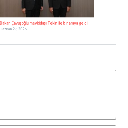
Bakan Çavuşoğlu mevkidaşı Tekin ile bir araya geldi
Haziran 27, 2026