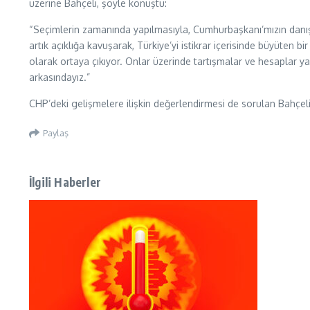
üzerine Bahçeli, şöyle konuştu:
“Seçimlerin zamanında yapılmasıyla, Cumhurbaşkanı’mızın danışma
artık açıklığa kavuşarak, Türkiye’yi istikrar içerisinde büyüten
olarak ortaya çıkıyor. Onlar üzerinde tartışmalar ve hesaplar y
arkasındayız.”
CHP’deki gelişmelere ilişkin değerlendirmesi de sorulan Bahçeli
Paylaş
İlgili Haberler