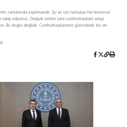
min zamanında yapılmasıdır. Şu an için tartışılan her konunun
en takip ediyoruz. Değişik isimler yeni cumhurbaşkanı adayı
iyor. Bu doğru değildir. Cumhurbaşkanımız görevdedir, biz de
di.