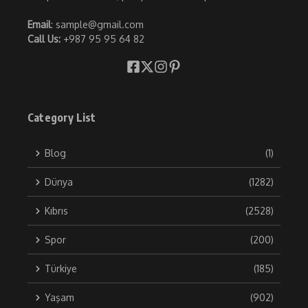
Email
: sample@gmail.com
Call Us:
+987 95 95 64 82
Category List
Blog
(1)
Dünya
(1282)
Kıbrıs
(2528)
Spor
(200)
Türkiye
(185)
Yaşam
(902)