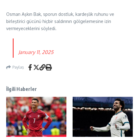
Osman Aşkın Bak, sporun dostluk, kardeşlik ruhunu ve
birleştirici gücünü hiçbir saldırının gölgelemesine izin
vermeyeceklerini söyledi.
January 11, 2025
Paylaş
İlgili Haberler