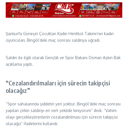
Şanlıurfa Güneşin Çocukları Kadın Hentbol Takımı’nın kadın
oyuncuları, Bingöl’deki maç sonrası saldırıya uğradı.
Saldırı ile ilgili olarak Gençlik ve Spor Bakanı Osman Aşkın Bak
açıklama yaptı.
“Cezalandırılmaları için sürecin takipçisi
olacağız”
“Spor sahalarında şiddetin yeri yoktur. Bingöl’deki maç sonrası
yapılan çirkin saldırıyı en sert şekilde kınıyorum” dedi. “Vahim
olayı gerçekleştirenlerin cezalandırılması için sürecin takipçisi
olacağız” ifadelerini kullandı.