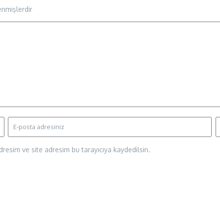
enmişlerdir
resim ve site adresim bu tarayıcıya kaydedilsin.