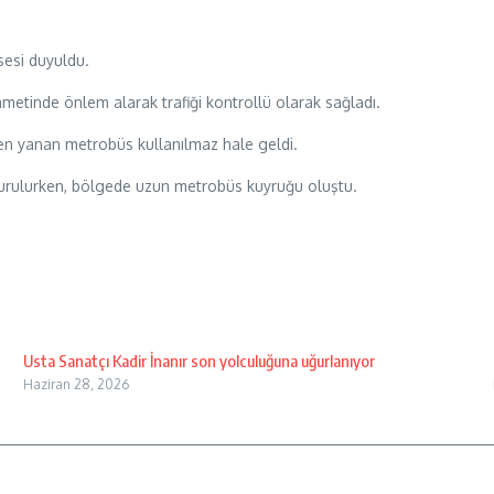
sesi duyuldu.
ametinde önlem alarak trafiği kontrollü olarak sağladı.
en yanan metrobüs kullanılmaz hale geldi.
rdurulurken, bölgede uzun metrobüs kuyruğu oluştu.
Usta Sanatçı Kadir İnanır son yolculuğuna uğurlanıyor
Haziran 28, 2026