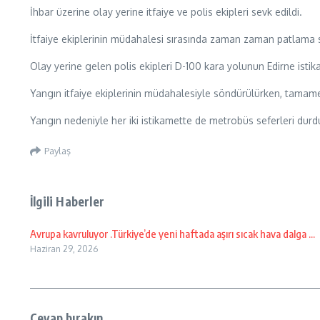
İhbar üzerine olay yerine itfaiye ve polis ekipleri sevk edildi.
İtfaiye ekiplerinin müdahalesi sırasında zaman zaman patlama 
Olay yerine gelen polis ekipleri D-100 kara yolunun Edirne istik
Yangın itfaiye ekiplerinin müdahalesiyle söndürülürken, tamam
Yangın nedeniyle her iki istikamette de metrobüs seferleri du
Paylaş
İlgili Haberler
Avrupa kavruluyor .Türkiye’de yeni haftada aşırı sıcak hava dalga ...
Haziran 29, 2026
Cevap bırakın