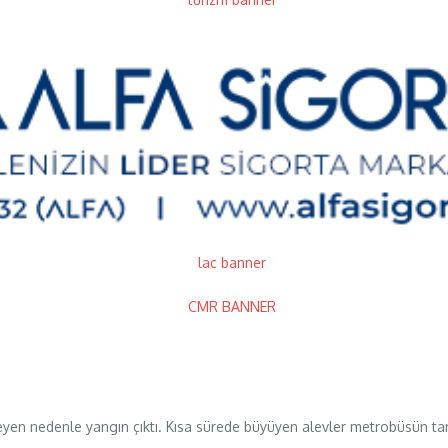
nmeyen nedenle yangın çıktı. Kısa sürede büyüyen alevler metrobüsün ta