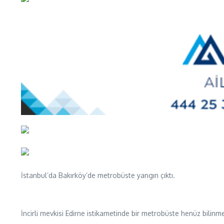
İstanbul’da Bakırköy’de metrobüste yangın çıktı.
İncirli mevkisi Edirne istikametinde bir metrobüste henüz bili