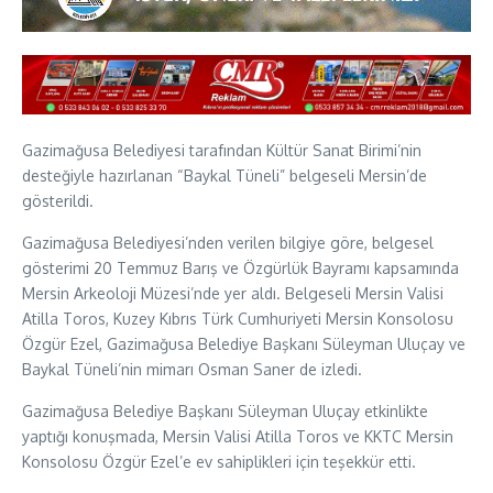
Gazimağusa Belediyesi tarafından Kültür Sanat Birimi’nin
desteğiyle hazırlanan “Baykal Tüneli” belgeseli Mersin’de
gösterildi.
Gazimağusa Belediyesi’nden verilen bilgiye göre, belgesel
gösterimi 20 Temmuz Barış ve Özgürlük Bayramı kapsamında
Mersin Arkeoloji Müzesi’nde yer aldı. Belgeseli Mersin Valisi
Atilla Toros, Kuzey Kıbrıs Türk Cumhuriyeti Mersin Konsolosu
Özgür Ezel, Gazimağusa Belediye Başkanı Süleyman Uluçay ve
Baykal Tüneli’nin mimarı Osman Saner de izledi.
Gazimağusa Belediye Başkanı Süleyman Uluçay etkinlikte
yaptığı konuşmada, Mersin Valisi Atilla Toros ve KKTC Mersin
Konsolosu Özgür Ezel’e ev sahiplikleri için teşekkür etti.