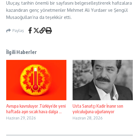
Uluçay, tarihin önemli bir sayfasını belgeselleştirerek hafızalara
kazandıran genç yönetmenler Mehmet Ali Yurdaer ve Şengül
Musaoğulları’na da teşekkür etti.
Paylaş
İlgili Haberler
Avrupa kavruluyor .Türkiye’de yeni
Usta Sanatçı Kadir İnanır son
haftada aşırı sıcak hava dalga ...
yolculuğuna uğurlanıyor
Haziran 29, 2026
Haziran 28, 2026