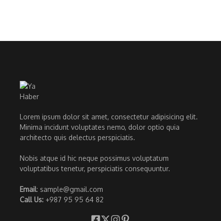
Lorem ipsum dolor sit amet, consectetur adipisicing elit.
Minima incidunt voluptates nemo, dolor optio quia
architecto quis delectus perspiciatis.
Nobis atque id hic neque possimus voluptatum
voluptatibus tenetur, perspiciatis consequuntur.
Email
: sample@gmail.com
Call Us:
+987 95 95 64 82