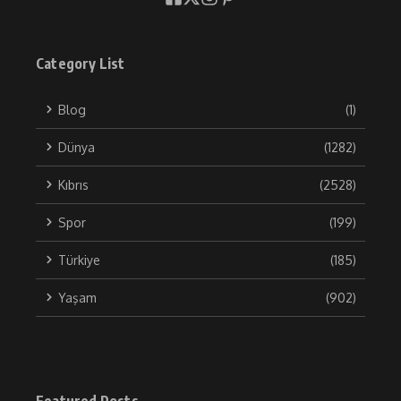
Category List
Blog
(1)
Dünya
(1282)
Kıbrıs
(2528)
Spor
(199)
Türkiye
(185)
Yaşam
(902)
Featured Posts