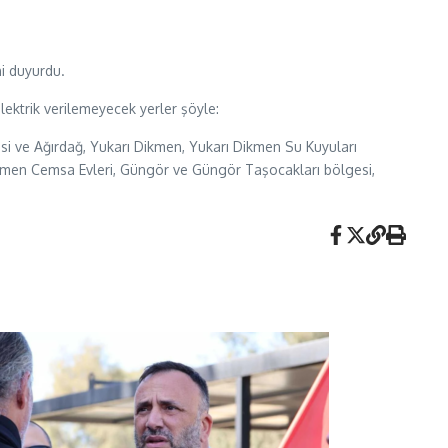
ni duyurdu.
lektrik verilemeyecek yerler şöyle:
esi ve Ağırdağ, Yukarı Dikmen, Yukarı Dikmen Su Kuyuları
Dikmen Cemsa Evleri, Güngör ve Güngör Taşocakları bölgesi,