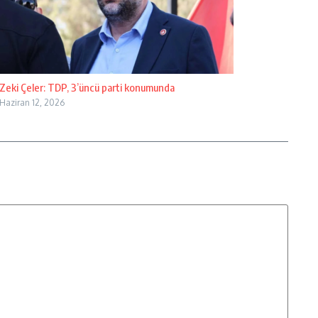
Zeki Çeler: TDP, 3’üncü parti konumunda
Haziran 12, 2026