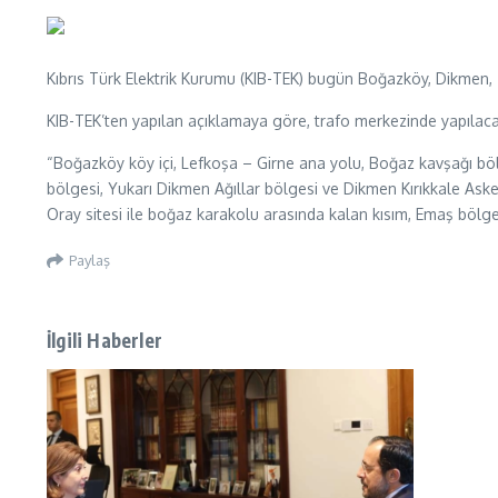
Kıbrıs Türk Elektrik Kurumu (KIB-TEK) bugün Boğazköy, Dikmen, 
KIB-TEK’ten yapılan açıklamaya göre, trafo merkezinde yapılacak
“Boğazköy köy içi, Lefkoşa – Girne ana yolu, Boğaz kavşağı böl
bölgesi, Yukarı Dikmen Ağıllar bölgesi ve Dikmen Kırıkkale Ask
Oray sitesi ile boğaz karakolu arasında kalan kısım, Emaş bölg
Paylaş
İlgili Haberler