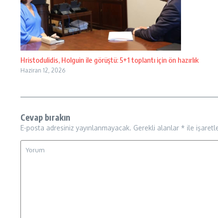
Hristodulidis, Holguin ile görüştü: 5+1 toplantı için ön hazırlık
Haziran 12, 2026
Cevap bırakın
E-posta adresiniz yayınlanmayacak.
Gerekli alanlar
*
ile işaretl