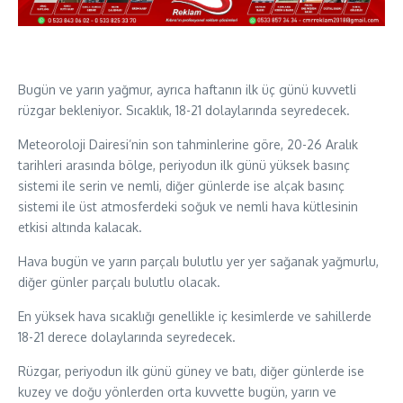
Bugün ve yarın yağmur, ayrıca haftanın ilk üç günü kuvvetli
rüzgar bekleniyor. Sıcaklık, 18-21 dolaylarında seyredecek.
Meteoroloji Dairesi’nin son tahminlerine göre, 20-26 Aralık
tarihleri arasında bölge, periyodun ilk günü yüksek basınç
sistemi ile serin ve nemli, diğer günlerde ise alçak basınç
sistemi ile üst atmosferdeki soğuk ve nemli hava kütlesinin
etkisi altında kalacak.
Hava bugün ve yarın parçalı bulutlu yer yer sağanak yağmurlu,
diğer günler parçalı bulutlu olacak.
En yüksek hava sıcaklığı genellikle iç kesimlerde ve sahillerde
18-21 derece dolaylarında seyredecek.
Rüzgar, periyodun ilk günü güney ve batı, diğer günlerde ise
kuzey ve doğu yönlerden orta kuvvette bugün, yarın ve