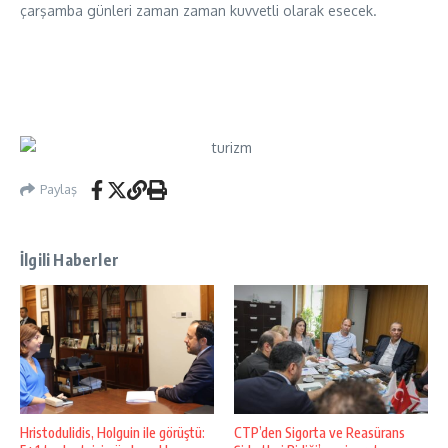
çarşamba günleri zaman zaman kuvvetli olarak esecek.
Paylaş
İlgili Haberler
Hristodulidis, Holguin ile görüştü:
CTP’den Sigorta ve Reasürans