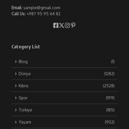
Email
: sample@gmail.com
Call Us:
+987 95 95 64 82
Category List
Blog
(1)
Dünya
(1282)
Kıbrıs
(2528)
Spor
(199)
Türkiye
(185)
Yaşam
(902)