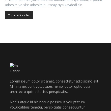
adresim ve site adresim bu tarayıcıya kaydedilsin.
Lorem ipsum dolor sit amet, consectetur adipisicing elit.
Minima incidunt voluptates nemo, dolor optio quia
architecto quis delectus perspiciatis.
Nobis atque id hic neque possimus voluptatum
voluptatibus tenetur, perspiciatis consequuntur.