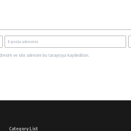
resim ve site adresim bu tarayıcıya kaydedilsin.
Category List