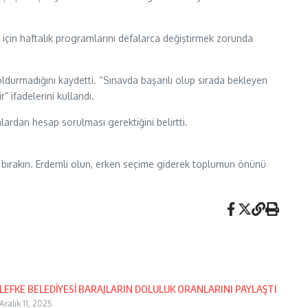
 için haftalık programlarını defalarca değiştirmek zorunda
durmadığını kaydetti. “Sınavda başarılı olup sırada bekleyen
 ifadelerini kullandı.
nlardan hesap sorulması gerektiğini belirtti.
ı bırakın. Erdemli olun, erken seçime giderek toplumun önünü
LEFKE BELEDİYESİ BARAJLARIN DOLULUK ORANLARINI PAYLAŞTI
Aralık 11, 2025