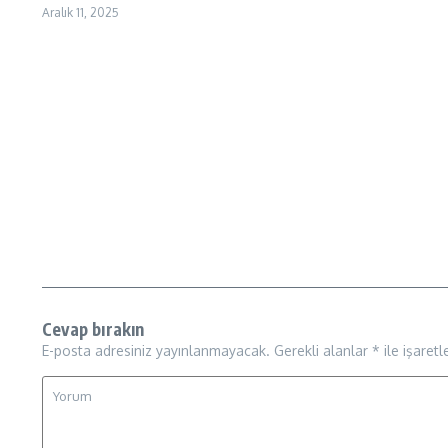
Aralık 11, 2025
Cevap bırakın
E-posta adresiniz yayınlanmayacak.
Gerekli alanlar
*
ile işaretl