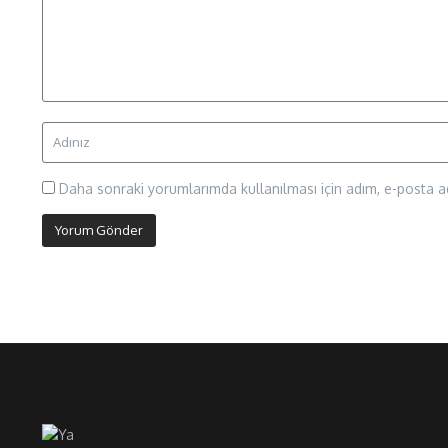
Daha sonraki yorumlarımda kullanılması için adım, e-posta ad