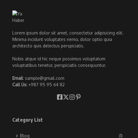
Lorem ipsum dolor sit amet, consectetur adipisicing elit.
Minima incidunt voluptates nemo, dolor optio quia
architecto quis delectus perspiciatis.
Nobis atque id hic neque possimus voluptatum
voluptatibus tenetur, perspiciatis consequuntur.
Email
: sample@gmail.com
Call Us:
+987 95 95 64 82
Category List
Blog
(1)