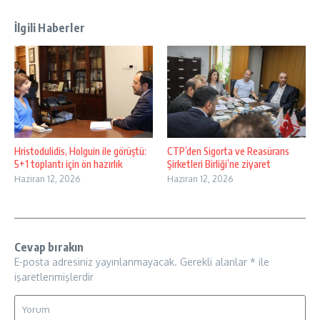
İlgili Haberler
Hristodulidis, Holguin ile görüştü:
CTP’den Sigorta ve Reasürans
5+1 toplantı için ön hazırlık
Şirketleri Birliği’ne ziyaret
Haziran 12, 2026
Haziran 12, 2026
Cevap bırakın
E-posta adresiniz yayınlanmayacak.
Gerekli alanlar
*
ile
işaretlenmişlerdir