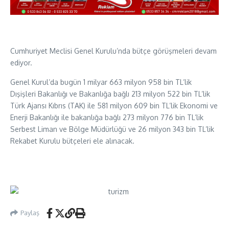
Cumhuriyet Meclisi Genel Kurulu’nda bütçe görüşmeleri devam
ediyor.
Genel Kurul’da bugün 1 milyar 663 milyon 958 bin TL’lik
Dışişleri Bakanlığı ve Bakanlığa bağlı 213 milyon 522 bin TL’lik
Türk Ajansı Kıbrıs (TAK) ile 581 milyon 609 bin TL’lik Ekonomi ve
Enerji Bakanlığı ile bakanlığa bağlı 273 milyon 776 bin TL’lik
Serbest Liman ve Bölge Müdürlüğü ve 26 milyon 343 bin TL’lik
Rekabet Kurulu bütçeleri ele alınacak.
Paylaş