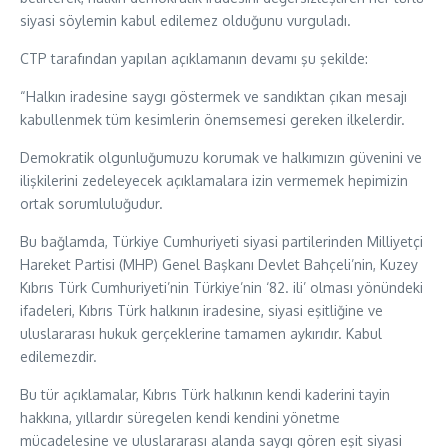
siyasi söylemin kabul edilemez olduğunu vurguladı.
CTP tarafından yapılan açıklamanın devamı şu şekilde:
“Halkın iradesine saygı göstermek ve sandıktan çıkan mesajı
kabullenmek tüm kesimlerin önemsemesi gereken ilkelerdir.
Demokratik olgunluğumuzu korumak ve halkımızın güvenini ve
ilişkilerini zedeleyecek açıklamalara izin vermemek hepimizin
ortak sorumluluğudur.
Bu bağlamda, Türkiye Cumhuriyeti siyasi partilerinden Milliyetçi
Hareket Partisi (MHP) Genel Başkanı Devlet Bahçeli’nin, Kuzey
Kıbrıs Türk Cumhuriyeti’nin Türkiye’nin ‘82. ili’ olması yönündeki
ifadeleri, Kıbrıs Türk halkının iradesine, siyasi eşitliğine ve
uluslararası hukuk gerçeklerine tamamen aykırıdır. Kabul
edilemezdir.
Bu tür açıklamalar, Kıbrıs Türk halkının kendi kaderini tayin
hakkına, yıllardır süregelen kendi kendini yönetme
mücadelesine ve uluslararası alanda saygı gören eşit siyasi