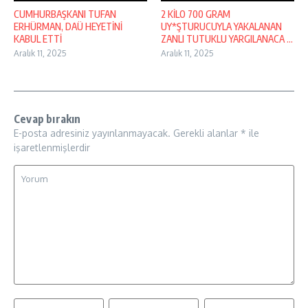
CUMHURBAŞKANI TUFAN
2 KİLO 700 GRAM
ERHÜRMAN, DAÜ HEYETİNİ
UY*ŞTURUCUYLA YAKALANAN
KABUL ETTİ
ZANLI TUTUKLU YARGILANACA ...
Aralık 11, 2025
Aralık 11, 2025
Cevap bırakın
E-posta adresiniz yayınlanmayacak.
Gerekli alanlar
*
ile
işaretlenmişlerdir