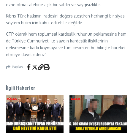
özne olma talebine açık bir saldırı ve saygısızlıktır.
Kıbrıs Türk halkının iradesini değersizleştiren herhangi bir siyasi
söylem bizim için kabul edilebilir değildir.
CTP olarak hem toplumsal kardeşlik ruhunun pekişmesine hem
de Türkiye Cumhuriyeti ile saygın kardeşlik ilişkilerinin
gelişmesine katkı koymaya ve tüm kesimleri bu bilinçle hareket
etmeye davet ederiz”
Paylaş
İlgili Haberler