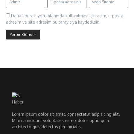
Daha sonraki yorumlarımda kullanılması için adım, e-posta
adresim ve site adresim bu tarayıcıya kaydedilsin.
Lorem ipsum dolor sit amet, consectetur adipisicing elit.
Minima incidunt voluptates nemo, dolor optio quia
architecto quis delectus perspiciatis.