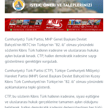
Cumhuriyetçi Türk Partisi, MHP Genel Başkanı Devlet
Bahçeli’nin KKTC’nin Türkiye’nin “82. ili” olması yönündeki
sözlerini Kıbrıs Türk halkının iradesine ve uluslararası hukuka
aykırı bularak kınadı. CTP, halkın demokratik iradesine saygı
gösterilmesi gerektiğini vurguladı.
Cumhuriyetçi Türk Partisi (CTP), Türkiye Cumhuriyeti Milliyetçi
Hareket Partisi (MHP) Genel Başkanı Devlet Bahçeli’nin Kuzey
Kıbrıs Türk Cumhuriyeti’nin Türkiye’nin “82. ili” olması yönündeki
açıklamalarına tepki gösterdi.
CTP, bu sözlerin Kıbrıs Türk halkının iradesine, siyasi eşitliğine
ve uluslararası hukuk gerçeklerine tamamen aykırı olduğunu
belirterek, halkın demokratik iradesini değersizleştiren her türlü