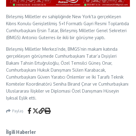
Birleşmiş Milletler ev sahipliğinde New York’ta gerçekleşen
Kıbrıs Konulu Genişletilmiş 5+1 Formatlı Gayri Resmi Toplantıda
Cumhurbaşkanı Ersin Tatar, Birleşmiş Milletler Genel Sekreteri
(BMGS) Antonio Guterres ile ikili bir görüşme yaptı.
Birleşmiş Milletler Merkezi’nde, BMGS’nin makam katında
gerçekleşen görüşmede Cumhurbaşkanı Tatar’a Dışişleri
Bakanı Tahsin Ertuğruloğlu, Özel Temsilci Güneş Onar,
Cumhurbaşkanı Hukuk Danışmanı Sülen Karabacak,
Cumhurbaşkanı Güven Yaratıcı Önlemler ve İki Taraflı Teknik
Komiteler Koordinatörü Seniha Birand Çınar ve Cumhurbaşkanı
Uluslararası İlişkiler ve Diplomasi Özel Danışmanı Hüseyin
Işıksal Eşlik etti.
Paylaş
İlgili Haberler