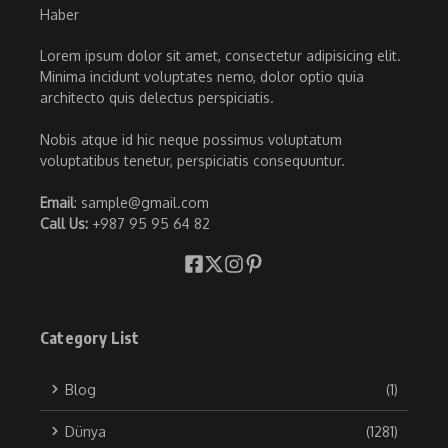
Lorem ipsum dolor sit amet, consectetur adipisicing elit.
Minima incidunt voluptates nemo, dolor optio quia
architecto quis delectus perspiciatis.
Nobis atque id hic neque possimus voluptatum
voluptatibus tenetur, perspiciatis consequuntur.
Email
: sample@gmail.com
Call Us:
+987 95 95 64 82
Category List
Blog
(1)
Dünya
(1281)