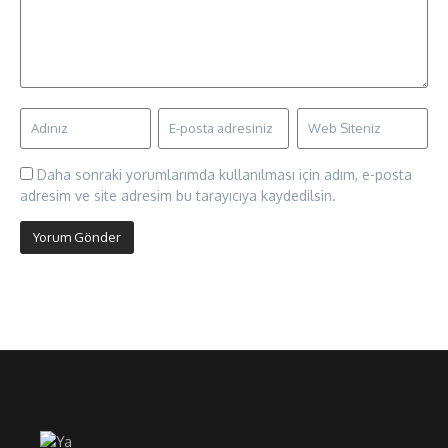
Daha sonraki yorumlarımda kullanılması için adım, e-posta
adresim ve site adresim bu tarayıcıya kaydedilsin.