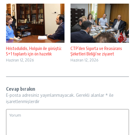
Hristodulidis, Holguin ile görüştü:
CTP’den Sigorta ve Reasürans
5+1 toplantı için ön hazırlık
Şirketleri Birliği’ne ziyaret
Haziran 12, 2026
Haziran 12, 2026
Cevap bırakın
E-posta adresiniz yayınlanmayacak.
Gerekli alanlar
*
ile
işaretlenmişlerdir