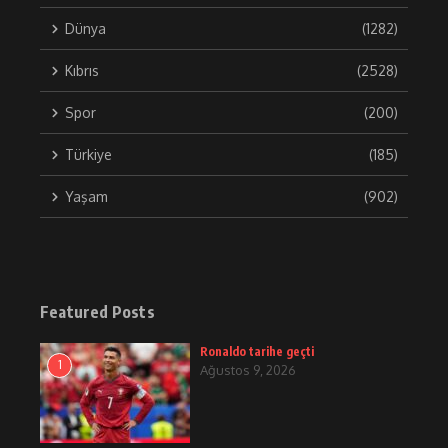
Dünya
(1282)
Kıbrıs
(2528)
Spor
(200)
Türkiye
(185)
Yaşam
(902)
Featured Posts
Ronaldo tarihe geçti
1
Ağustos 9, 2026