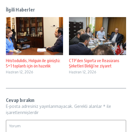
İlgili Haberler
Hristodulidis, Holguin ile görüştü:
CTP’den Sigorta ve Reasürans
5+1 toplantı için ön hazırlık
Şirketleri Birliği’ne ziyaret
Haziran 12, 2026
Haziran 12, 2026
Cevap bırakın
E-posta adresiniz yayınlanmayacak.
Gerekli alanlar
*
ile
işaretlenmişlerdir