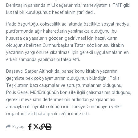
Denktaş’ın şahsında milli değerlerimiz, maneviyatımız, TMT gibi
kutsal bir kuruluşumuz hedef alınmıştır” dedi.
İfade özgürlüğü, çokseslilik adı altında özellikle sosyal medya
platformunda ağır hakaretlerin yapılmakta olduğunu, bu
hususta da yasaların gözden geçirilmesi için hazırlıkların
olduğunu belirten Cumhurbaşkanı Tatar, söz konusu kitabın
yazarının yargı önüne çıkarılması için gerekli uygulamaların en
erken zamanda yapılmasını talep etti.
Başsavcı Sarper Altıncık da, bahse konu kitabın yazarının
geçmişte pek çok yayımlarının olduğunun bilindiğini, Polis
Teşkilatının bazı çalışmalar ve soruşturmalarının olduğunu,
Polis Genel Müdürlüğünün konu ile ilgili çalışmasının olduğunu,
gerekli mevzuatın derlenmesinin ardından yargılanması
amacıyla çift uyruklu olduğu için Türkiye Cumhuriyeti yetkili
organları ile irtibata geçileceğini ifade etti.
Paylaş