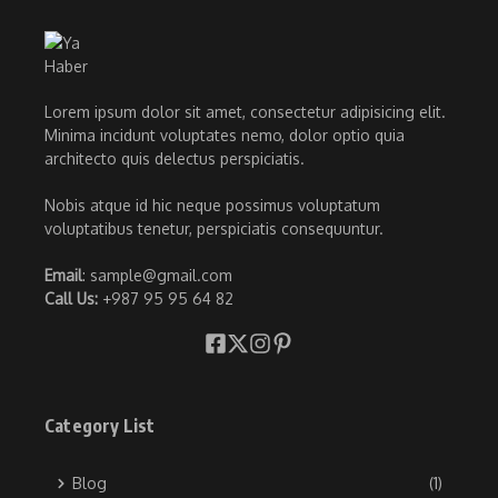
Lorem ipsum dolor sit amet, consectetur adipisicing elit.
Minima incidunt voluptates nemo, dolor optio quia
architecto quis delectus perspiciatis.
Nobis atque id hic neque possimus voluptatum
voluptatibus tenetur, perspiciatis consequuntur.
Email
: sample@gmail.com
Call Us:
+987 95 95 64 82
Category List
Blog
(1)