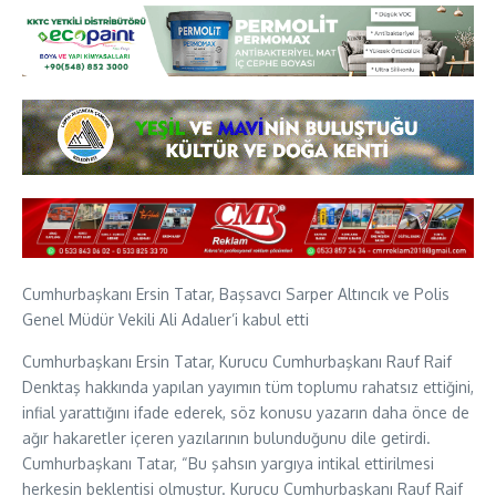
Cumhurbaşkanı Ersin Tatar, Başsavcı Sarper Altıncık ve Polis
Genel Müdür Vekili Ali Adalıer’i kabul etti
Cumhurbaşkanı Ersin Tatar, Kurucu Cumhurbaşkanı Rauf Raif
Denktaş hakkında yapılan yayımın tüm toplumu rahatsız ettiğini,
infial yarattığını ifade ederek, söz konusu yazarın daha önce de
ağır hakaretler içeren yazılarının bulunduğunu dile getirdi.
Cumhurbaşkanı Tatar, “Bu şahsın yargıya intikal ettirilmesi
herkesin beklentisi olmuştur. Kurucu Cumhurbaşkanı Rauf Raif