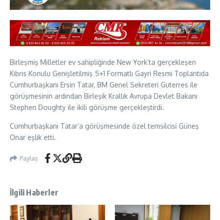
Birleşmiş Milletler ev sahipliğinde New York’ta gerçekleşen
Kıbrıs Konulu Genişletilmiş 5+1 Formatlı Gayri Resmi Toplantıda
Cumhurbaşkanı Ersin Tatar, BM Genel Sekreteri Guterres ile
görüşmesinin ardından Birleşik Krallık Avrupa Devlet Bakanı
Stephen Doughty ile ikili görüşme gerçekleştirdi.
Cumhurbaşkanı Tatar’a görüşmesinde özel temsilcisi Güneş
Onar eşlik etti.
Paylaş
İlgili Haberler