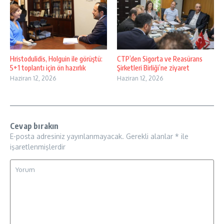
Hristodulidis, Holguin ile görüştü:
CTP’den Sigorta ve Reasürans
5+1 toplantı için ön hazırlık
Şirketleri Birliği’ne ziyaret
Haziran 12, 2026
Haziran 12, 2026
Cevap bırakın
E-posta adresiniz yayınlanmayacak.
Gerekli alanlar
*
ile
işaretlenmişlerdir