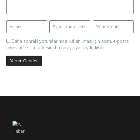
Daha sonraki yorumlarımda kullanılması için adım, e-posta
adresim ve site adresim bu tarayıcıya kaydedilsin.