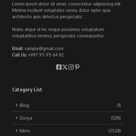
Lorem ipsum dolor sit amet, consectetur adipisicing elit.
Minima incidunt voluptates nemo, dolor optio quia
architecto quis delectus perspiciatis.
Nobis atque id hic neque possimus voluptatum
voluptatibus tenetur, perspiciatis consequuntur.
Email
: sample@gmail.com
Call Us:
+987 95 95 64 82
Category List
Blog
(1)
Dünya
(1281)
Kıbrıs
(2528)