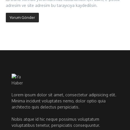
adresim ve site adresim bu tarayıcıya kaydedilsin.
Lorem ipsum dolor sit amet, consectetur adipisicing elit.
Minima incidunt voluptates nemo, dolor optio quia
architecto quis delectus perspiciatis.
Nobis atque id hic neque possimus voluptatum
voluptatibus tenetur, perspiciatis consequuntur.