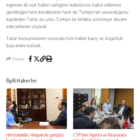
egemen iki eşit halkın varlığının kabulünün kabul edilmesi
gerektiğini hem kendilerinin hem de Türkiye’nin savunduğunu
kaydeden Tatar, bu yolu Türkiye ile birlikte yürümeye devam
edeceklerini söyledi.
Tatar konuşmasının sonunda tüm halkın barış ve özgürlük
bayramını kutladı.
Paylaş
İlgili Haberler
Hristodulidis, Holguin ile görüştü:
CTP’den Sigorta ve Reasürans