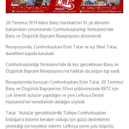
20 Temmuz 1974 Kıbrıs Barış Harekatı’nın 51. yıl dönümü
kutlamaları çerçevesinde Cumhurbaşkanlığı Yerleşkesi’nde
Barış ve Özgürlük Bayramı Resepsiyonu düzenlendi.
Resepsiyonda, Cumhurbaşkanı Ersin Tatar ve eşi Sibel Tatar,
davetlileri kapıda karşıladı.
Cumhurbaşkanlığı Yerleşkesi’nde ilk kez gerçekleşen Barış ve
Özgürlük Bayramı Resepsiyonu’na halktan da yoğun ilgi vardı.
Resepsiyonda konuşan Cumhurbaşkanı Ersin Tatar, 20 Temmuz
Barış ve Özgürlük Bayramı’nın 51’inci yıldönümünde KKTC için
çok önemli açılışlar yapıldığını ve yeni Lefkoşa Devlet
Hastanesi’nin temellerinin atıldığını söyledi.
Tatar, “Açılışlar gerçekleştirdik Türkiye Cumhurbaşkanı
Erdoğan’a bizlerle beraber olduğu için güçlü desteklerini
yinelediği için teşekkür ederim. Lefkoşa çevre yolu köprülü