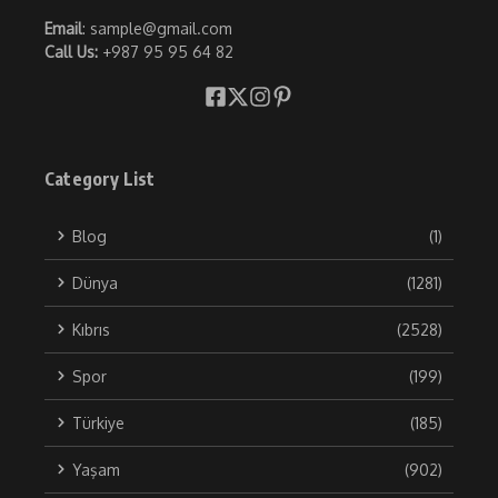
Email
: sample@gmail.com
Call Us:
+987 95 95 64 82
Category List
Blog
(1)
Dünya
(1281)
Kıbrıs
(2528)
Spor
(199)
Türkiye
(185)
Yaşam
(902)