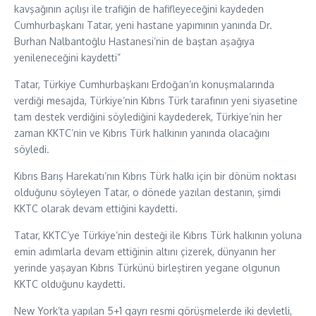
kavşağının açılışı ile trafiğin de hafifleyeceğini kaydeden
Cumhurbaşkanı Tatar, yeni hastane yapımının yanında Dr.
Burhan Nalbantoğlu Hastanesi’nin de baştan aşağıya
yenileneceğini kaydetti”
Tatar, Türkiye Cumhurbaşkanı Erdoğan’ın konuşmalarında
verdiği mesajda, Türkiye’nin Kıbrıs Türk tarafının yeni siyasetine
tam destek verdiğini söylediğini kaydederek, Türkiye’nin her
zaman KKTC’nin ve Kıbrıs Türk halkının yanında olacağını
söyledi.
Kıbrıs Barış Harekatı’nın Kıbrıs Türk halkı için bir dönüm noktası
olduğunu söyleyen Tatar, o dönede yazılan destanın, şimdi
KKTC olarak devam ettiğini kaydetti.
Tatar, KKTC’ye Türkiye’nin desteği ile Kıbrıs Türk halkının yoluna
emin adımlarla devam ettiğinin altını çizerek, dünyanın her
yerinde yaşayan Kıbrıs Türkünü birleştiren yegane olgunun
KKTC olduğunu kaydetti.
New York’ta yapılan 5+1 gayrı resmi görüşmelerde iki devletli,