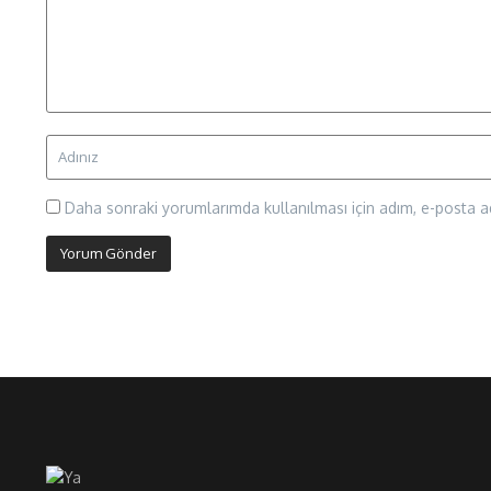
Daha sonraki yorumlarımda kullanılması için adım, e-posta ad