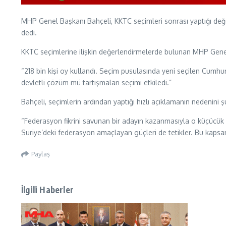
MHP Genel Başkanı Bahçeli, KKTC seçimleri sonrası yaptığı değerl
dedi.
KKTC seçimlerine ilişkin değerlendirmelerde bulunan MHP Genel B
“218 bin kişi oy kullandı. Seçim pusulasında yeni seçilen Cumhu
devletli çözüm mü tartışmaları seçimi etkiledi.”
Bahçeli, seçimlerin ardından yaptığı hızlı açıklamanın nedenini şu
“Federasyon fikrini savunan bir adayın kazanmasıyla o küçücük
Suriye’deki federasyon amaçlayan güçleri de tetikler. Bu kapsa
Paylaş
İlgili Haberler