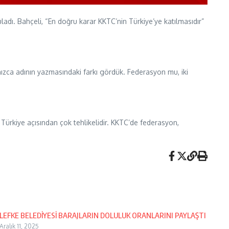
ladı. Bahçeli, “En doğru karar KKTC’nin Türkiye’ye katılmasıdır”
nızca adının yazmasındaki farkı gördük. Federasyon mu, iki
ürkiye açısından çok tehlikelidir. KKTC’de federasyon,
LEFKE BELEDİYESİ BARAJLARIN DOLULUK ORANLARINI PAYLAŞTI
Aralık 11, 2025