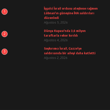
İşgalci İsrail ordusu ateşkese rağmen
1
Lübnan'ın güneyine İHA saldırıları
düzenledi
Ağustos 5, 2026
Dünya Kupası'nda 3,6 milyon
2
taraftarla rekor kırıldı
Ağustos 4, 2026
Soykırımcı İsrail, Gazze'ye
3
saldırısında bir aileyi daha katletti
Ağustos 2, 2026