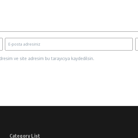
resim ve site adresim bu tarayıcıya kaydedilsin.
Category List