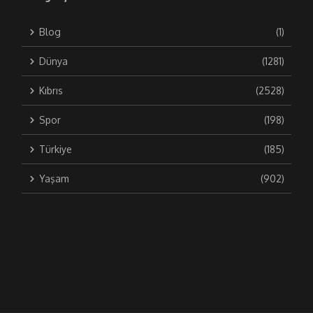
Blog
(1)
Dünya
(1281)
Kıbrıs
(2528)
Spor
(198)
Türkiye
(185)
Yaşam
(902)