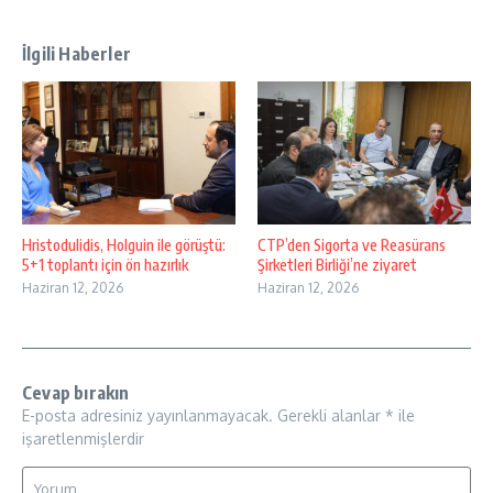
İlgili Haberler
Hristodulidis, Holguin ile görüştü:
CTP’den Sigorta ve Reasürans
5+1 toplantı için ön hazırlık
Şirketleri Birliği’ne ziyaret
Haziran 12, 2026
Haziran 12, 2026
Cevap bırakın
E-posta adresiniz yayınlanmayacak.
Gerekli alanlar
*
ile
işaretlenmişlerdir