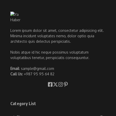
Lorem ipsum dolor sit amet, consectetur adipisicing elit.
Minima incidunt voluptates nemo, dolor optio quia
architecto quis delectus perspiciatis.
Nobis atque id hic neque possimus voluptatum
voluptatibus tenetur, perspiciatis consequuntur.
Email
: sample@gmail.com
Call Us:
+987 95 95 64 82
Category List