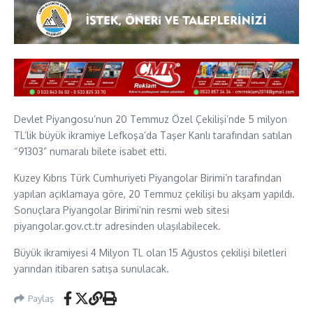
Devlet Piyangosu’nun 20 Temmuz Özel Çekilişi’nde 5 milyon
TL’lik büyük ikramiye Lefkoşa’da Taşer Kanlı tarafından satılan
“91303” numaralı bilete isabet etti.
Kuzey Kıbrıs Türk Cumhuriyeti Piyangolar Birimi’n tarafından
yapılan açıklamaya göre, 20 Temmuz çekilişi bu akşam yapıldı.
Sonuçlara Piyangolar Birimi’nin resmi web sitesi
piyangolar.gov.ct.tr adresinden ulaşılabilecek.
Büyük ikramiyesi 4 Milyon TL olan 15 Ağustos çekilişi biletleri
yarından itibaren satışa sunulacak.
Paylaş