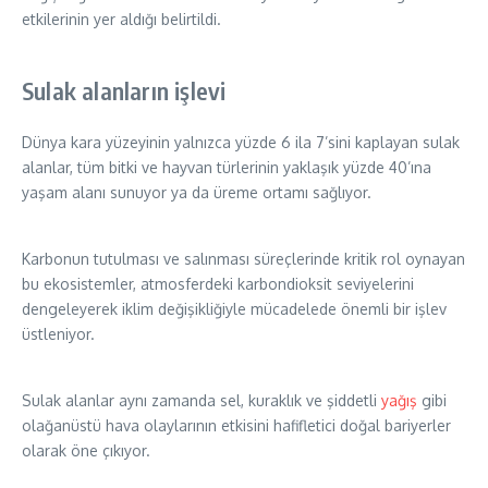
etkilerinin yer aldığı belirtildi.
Sulak alanların işlevi
Dünya kara yüzeyinin yalnızca yüzde 6 ila 7’sini kaplayan sulak
alanlar, tüm bitki ve hayvan türlerinin yaklaşık yüzde 40’ına
yaşam alanı sunuyor ya da üreme ortamı sağlıyor.
Karbonun tutulması ve salınması süreçlerinde kritik rol oynayan
bu ekosistemler, atmosferdeki karbondioksit seviyelerini
dengeleyerek iklim değişikliğiyle mücadelede önemli bir işlev
üstleniyor.
Sulak alanlar aynı zamanda sel, kuraklık ve şiddetli
yağış
gibi
olağanüstü hava olaylarının etkisini hafifletici doğal bariyerler
olarak öne çıkıyor.