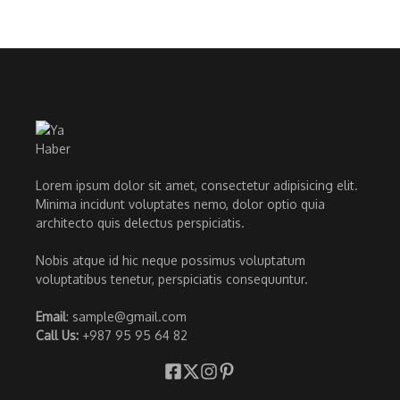
Lorem ipsum dolor sit amet, consectetur adipisicing elit.
Minima incidunt voluptates nemo, dolor optio quia
architecto quis delectus perspiciatis.
Nobis atque id hic neque possimus voluptatum
voluptatibus tenetur, perspiciatis consequuntur.
Email
: sample@gmail.com
Call Us:
+987 95 95 64 82