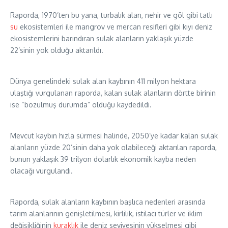
Raporda, 1970’ten bu yana, turbalık alan, nehir ve göl gibi tatlı
su
ekosistemleri ile mangrov ve mercan resifleri gibi kıyı deniz
ekosistemlerini barındıran sulak alanların yaklaşık yüzde
22’sinin yok olduğu aktarıldı.
Dünya genelindeki sulak alan kaybının 411 milyon hektara
ulaştığı vurgulanan raporda, kalan sulak alanların dörtte birinin
ise “bozulmuş durumda” olduğu kaydedildi.
Mevcut kaybın hızla sürmesi halinde, 2050’ye kadar kalan sulak
alanların yüzde 20’sinin daha yok olabileceği aktarılan raporda,
bunun yaklaşık 39 trilyon dolarlık ekonomik kayba neden
olacağı vurgulandı.
Raporda, sulak alanların kaybının başlıca nedenleri arasında
tarım alanlarının genişletilmesi, kirlilik, istilacı türler ve iklim
değişikliğinin
kuraklık
ile deniz seviyesinin yükselmesi gibi