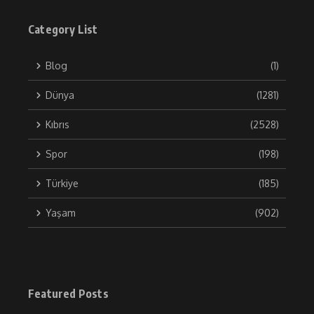
Category List
Blog
(1)
Dünya
(1281)
Kıbrıs
(2528)
Spor
(198)
Türkiye
(185)
Yaşam
(902)
Featured Posts