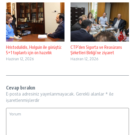
Hristodulidis, Holguin ile görüştü:
CTP’den Sigorta ve Reasürans
5+1 toplantı için ön hazırlık
Şirketleri Birliği’ne ziyaret
Haziran 12, 2026
Haziran 12, 2026
Cevap bırakın
E-posta adresiniz yayınlanmayacak.
Gerekli alanlar
*
ile
işaretlenmişlerdir