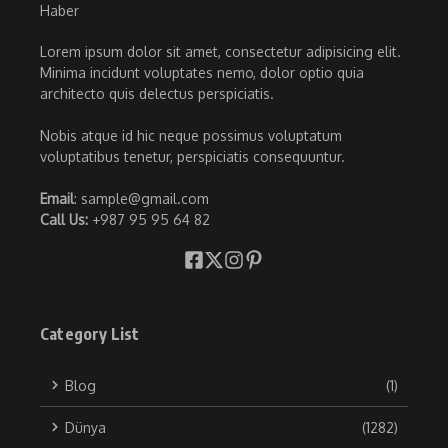
Lorem ipsum dolor sit amet, consectetur adipisicing elit.
Minima incidunt voluptates nemo, dolor optio quia
architecto quis delectus perspiciatis.
Nobis atque id hic neque possimus voluptatum
voluptatibus tenetur, perspiciatis consequuntur.
Email
: sample@gmail.com
Call Us:
+987 95 95 64 82
Category List
Blog
(1)
Dünya
(1282)