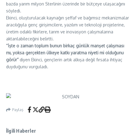
bazda yarım milyon Sterlinin üzerinde bir bütçeye ulaşacağını
söyledi.
Ekinci, oluşturulacak kaynağın şeffaf ve bağımsız mekanizmalar
aracılığıyla genç girişimcilere, yazılım ve teknoloji projelerine,
üretim odaklı fikirlere, tarım ve inovasyon çalışmalarına
aktarılabileceğini belirtti.
“İşte o zaman toplum bunun birkaç günlük manşet çalışması
mı, yoksa gerçekten ülkeye katkı yaratma niyeti mi olduğunu
görür”
diyen Ekinci, gençlerin artık alkışa değil fırsata ihtiyaç
duyduğunu vurguladı.
Paylaş
İlgili Haberler