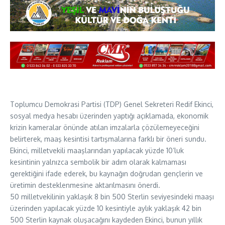
Toplumcu Demokrasi Partisi (TDP) Genel Sekreteri Redif Ekinci,
sosyal medya hesabı üzerinden yaptığı açıklamada, ekonomik
krizin kameralar önünde atılan imzalarla çözülemeyeceğini
belirterek, maaş kesintisi tartışmalarına farklı bir öneri sundu.
Ekinci, milletvekili maaşlarından yapılacak yüzde 10’luk
kesintinin yalnızca sembolik bir adım olarak kalmaması
gerektiğini ifade ederek, bu kaynağın doğrudan gençlerin ve
üretimin desteklenmesine aktarılmasını önerdi.
50 milletvekilinin yaklaşık 8 bin 500 Sterlin seviyesindeki maaşı
üzerinden yapılacak yüzde 10 kesintiyle aylık yaklaşık 42 bin
500 Sterlin kaynak oluşacağını kaydeden Ekinci, bunun yıllık