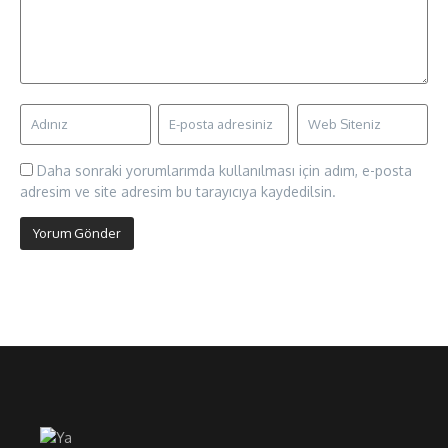
Daha sonraki yorumlarımda kullanılması için adım, e-posta
adresim ve site adresim bu tarayıcıya kaydedilsin.