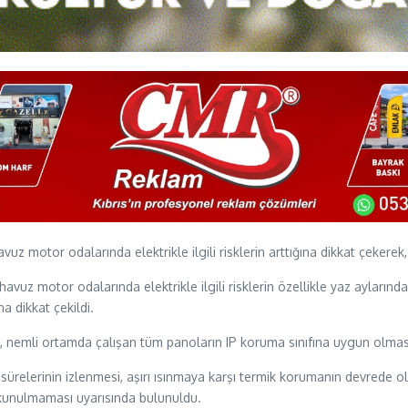
avuz motor odalarında elektrikle ilgili risklerin arttığına dikkat çekerek
a, havuz motor odalarında elektrikle ilgili risklerin özellikle yaz aylar
na dikkat çekildi.
n, nemli ortamda çalışan tüm panoların IP koruma sınıfına uygun olması
 sürelerinin izlenmesi, aşırı ısınmaya karşı termik korumanın devrede ol
okunulmaması uyarısında bulunuldu.