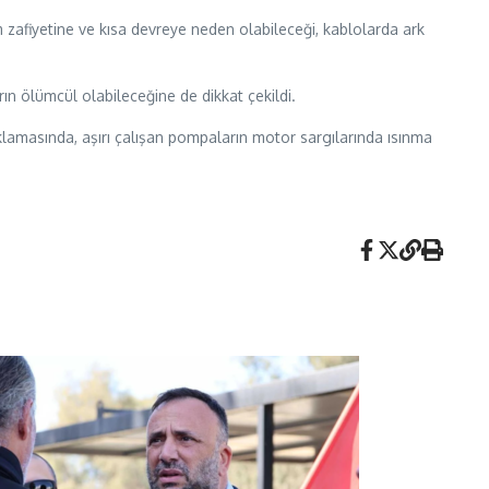
 zafiyetine ve kısa devreye neden olabileceği, kablolarda ark
n ölümcül olabileceğine de dikkat çekildi.
çıklamasında, aşırı çalışan pompaların motor sargılarında ısınma