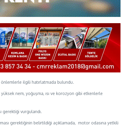
, önlemlerle ilgili hatırlatmada bulundu.
ında yüksek nem, yoğuşma, ısı ve korozyon gibi etkenlerle
 gerektiği vurgulandı.
ması gerektiğinin belirtildiği açıklamada, motor odasına yetkili