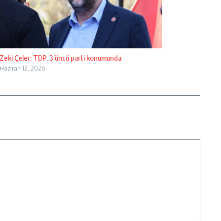
Zeki Çeler: TDP, 3’üncü parti konumunda
Haziran 12, 2026