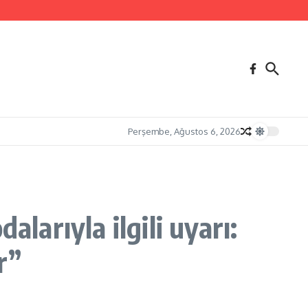
Perşembe, Ağustos 6, 2026
larıyla ilgili uyarı:
r”