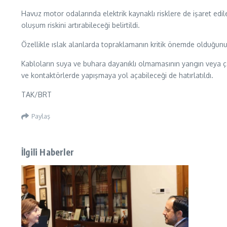
Havuz motor odalarında elektrik kaynaklı risklere de işaret edi
oluşum riskini artırabileceği belirtildi.
Özellikle ıslak alanlarda topraklamanın kritik önemde olduğunu
Kabloların suya ve buhara dayanıklı olmamasının yangın veya çarpı
ve kontaktörlerde yapışmaya yol açabileceği de hatırlatıldı.
TAK/BRT
Paylaş
İlgili Haberler