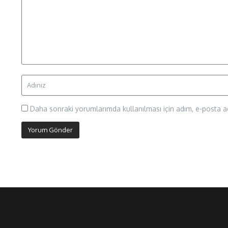
Daha sonraki yorumlarımda kullanılması için adım, e-posta ad