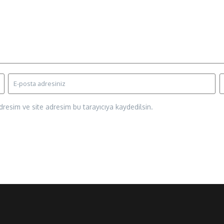
resim ve site adresim bu tarayıcıya kaydedilsin.