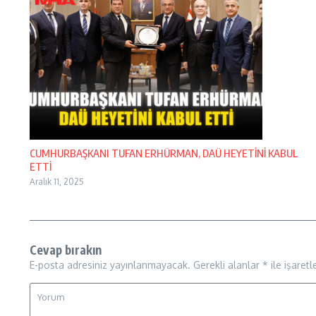
CUMHURBAŞKANI TUFAN ERHÜRMAN, DAÜ HEYETİNİ KABUL
ETTİ
Aralık 11, 2025
Cevap bırakın
E-posta adresiniz yayınlanmayacak.
Gerekli alanlar
*
ile işaretl