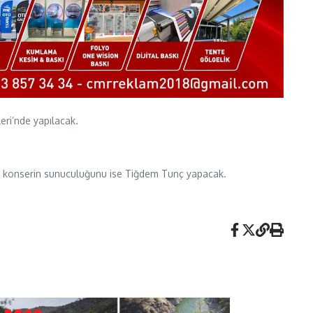
ri’nde yapılacak.
ı konserin sunuculuğunu ise Tiğdem Tunç yapacak.