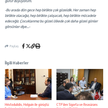
gurur duyuyorum.
-Bu arada dün gece hep birlikte çok güzeldik. Her zaman hep
birlikte olacağız, hep birlikte çalışacak, hep birlikte mücadele
edeceğiz. Çocuklarımız bu güzel ülkede çok daha güzel günler
görsünler diye…-
Paylaş
İlgili Haberler
Hristodulidis, Holguin ile görüştü:
CTP’den Sigorta ve Reasürans