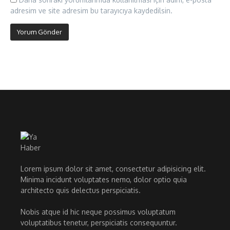
adresim ve site adresim bu tarayıcıya kaydedilsin.
Lorem ipsum dolor sit amet, consectetur adipisicing elit.
Minima incidunt voluptates nemo, dolor optio quia
architecto quis delectus perspiciatis.
Nobis atque id hic neque possimus voluptatum
voluptatibus tenetur, perspiciatis consequuntur.