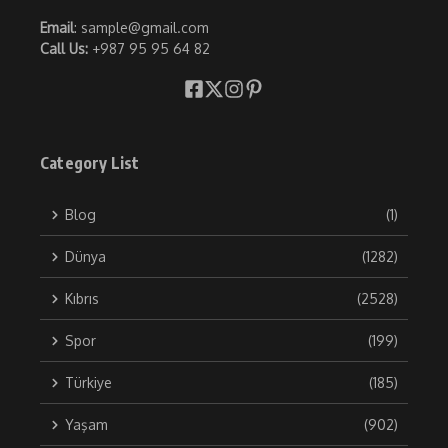
Email
: sample@gmail.com
Call Us:
+987 95 95 64 82
Category List
Blog
(1)
Dünya
(1282)
Kıbrıs
(2528)
Spor
(199)
Türkiye
(185)
Yaşam
(902)