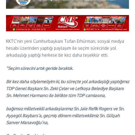
KKTC’nin yeni Cumhurbaşkanı Tufan Erhürman, sosyal medya
hesabı üzerinden yaptığı paylaşım ile seçim sürecinde yol
arkadaşlığı yaptığı herkese bir kez daha teşekkür etti.
“Seçim sürecini artık geride bıraktık.
Bir kez daha söylemeliyim ki, bu süreçte yol arkadaşlığı yaptığımız
TDP Genel Başkanı Sn. Zeki Çeler ve Lefkoşa Belediye Başkanı
Sn. Mehmet Harmancı ile birlikte tüm TDP camiasına,
bağımsız milletvekili arkadaşlarımız Sn. Jale Refik Rogers ve Sn.
Ayşegül Baybars’a, geçmiş dönem milletvekilimiz Sn. Gülşah
Sanver Manavoğlu’na,