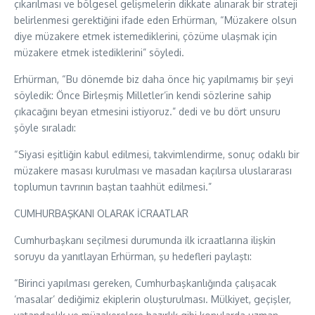
çıkarılması ve bölgesel gelişmelerin dikkate alınarak bir strateji
belirlenmesi gerektiğini ifade eden Erhürman, “Müzakere olsun
diye müzakere etmek istemediklerini, çözüme ulaşmak için
müzakere etmek istediklerini” söyledi.
Erhürman, “Bu dönemde biz daha önce hiç yapılmamış bir şeyi
söyledik: Önce Birleşmiş Milletler’in kendi sözlerine sahip
çıkacağını beyan etmesini istiyoruz.” dedi ve bu dört unsuru
şöyle sıraladı:
“Siyasi eşitliğin kabul edilmesi, takvimlendirme, sonuç odaklı bir
müzakere masası kurulması ve masadan kaçılırsa uluslararası
toplumun tavrının baştan taahhüt edilmesi.”
CUMHURBAŞKANI OLARAK İCRAATLAR
Cumhurbaşkanı seçilmesi durumunda ilk icraatlarına ilişkin
soruyu da yanıtlayan Erhürman, şu hedefleri paylaştı:
“Birinci yapılması gereken, Cumhurbaşkanlığında çalışacak
‘masalar’ dediğimiz ekiplerin oluşturulması. Mülkiyet, geçişler,