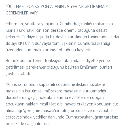
“ÜÇ TEMEL FONKSİYON ALANINDA YERİNE GETİRMEMİZ
GEREKENLER VAR”
Erhürman, sorulara yanıtında, Cumhurbaşkanlığı makamının
Kıbrıs Türk halkı için son derece önemli olduğuna dikkat
çekerek, Türkiye dışında bir devlet tarafından tanınmamasından
dolayı KKTC’nin dünyayla tüm ilişkisinin Cumhurbaşkanlığı
üzerinden kurulmak zorunda olduğunu kaydetti.
Bu noktada üç temel fonksiyon alanında ciddiyetle yerine
getirilmesi gerekenler olduğunu belirten Erhürman, bunları
şöyle sıraladı:
“Kıbrıs sorununun kapsamlı çözümüne ilişkin müzakere
masasının kurulması, müzakere masasının kurulamadığı
durumlarda geçiş noktaları, karma evliliklerden doğan
çocukların hakları, Yeşil Hat gibi hayatı etkileyen konuların ele
alınacağı ‘görüşme masası’nın oluşturulması ve mevzuatın
çerçevesindeki yetkiler dahilinde Cumhurbaşkanlığının tarafsız
bir şekilde çalıştırılması.”