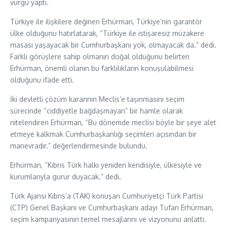
vurgu yaptı.
Türkiye ile ilişkilere değinen Erhürman, Türkiye’nin garantör
ülke olduğunu hatırlatarak, “Türkiye ile istişaresiz müzakere
masası yaşayacak bir Cumhurbaşkanı yok, olmayacak da.” dedi.
Farklı görüşlere sahip olmanın doğal olduğunu belirten
Erhürman, önemli olanın bu farklılıkların konuşulabilmesi
olduğunu ifade etti.
İki devletli çözüm kararının Meclis’e taşınmasını seçim
sürecinde “ciddiyetle bağdaşmayan” bir hamle olarak
nitelendiren Erhürman, “Bu dönemde meclisi böyle bir şeye alet
etmeye kalkmak Cumhurbaşkanlığı seçimleri açısından bir
manevradır.” değerlendirmesinde bulundu.
Erhürman, “Kıbrıs Türk halkı yeniden kendisiyle, ülkesiyle ve
kurumlarıyla gurur duyacak.” dedi.
Türk Ajansı Kıbrıs’a (TAK) konuşan Cumhuriyetçi Türk Partisi
(CTP) Genel Başkanı ve Cumhurbaşkanı adayı Tufan Erhürman,
seçim kampanyasının temel mesajlarını ve vizyonunu anlattı.