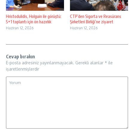
Hristodulidis, Holguin ile görüştü:
CTP’den Sigorta ve Reasürans
5+1 toplantı için ön hazırlık
Şirketleri Birliği’ne ziyaret
Haziran 12, 2026
Haziran 12, 2026
Cevap bırakın
E-posta adresiniz yayınlanmayacak.
Gerekli alanlar
*
ile
işaretlenmişlerdir