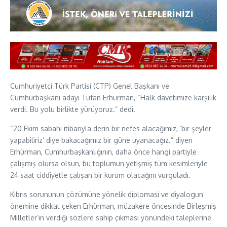
Cumhuriyetçi Türk Partisi (CTP) Genel Başkanı ve
Cumhurbaşkanı adayı Tufan Erhürman, “Halk davetimize karşılık
verdi. Bu yolu birlikte yürüyoruz.” dedi.
“20 Ekim sabahı itibarıyla derin bir nefes alacağımız, ‘bir şeyler
yapabiliriz’ diye bakacağımız bir güne uyanacağız.” diyen
Erhürman, Cumhurbaşkanlığının, daha önce hangi partiyle
çalışmış olursa olsun, bu toplumun yetişmiş tüm kesimleriyle
24 saat ciddiyetle çalışan bir kurum olacağını vurguladı.
Kıbrıs sorununun çözümüne yönelik diplomasi ve diyalogun
önemine dikkat çeken Erhürman, müzakere öncesinde Birleşmiş
Milletler’in verdiği sözlere sahip çıkması yönündeki taleplerine