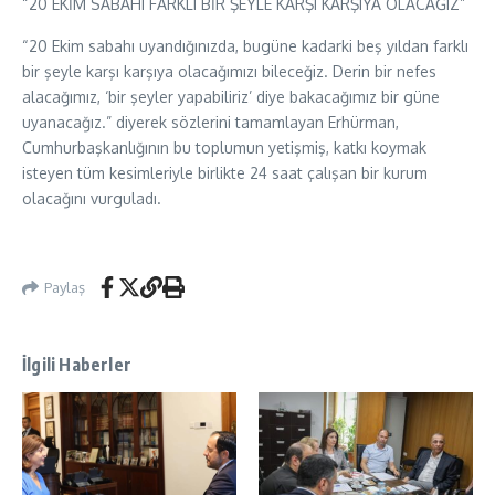
“20 EKİM SABAHI FARKLI BİR ŞEYLE KARŞI KARŞIYA OLACAĞIZ”
“20 Ekim sabahı uyandığınızda, bugüne kadarki beş yıldan farklı
bir şeyle karşı karşıya olacağımızı bileceğiz. Derin bir nefes
alacağımız, ‘bir şeyler yapabiliriz’ diye bakacağımız bir güne
uyanacağız.” diyerek sözlerini tamamlayan Erhürman,
Cumhurbaşkanlığının bu toplumun yetişmiş, katkı koymak
isteyen tüm kesimleriyle birlikte 24 saat çalışan bir kurum
olacağını vurguladı.
Paylaş
İlgili Haberler