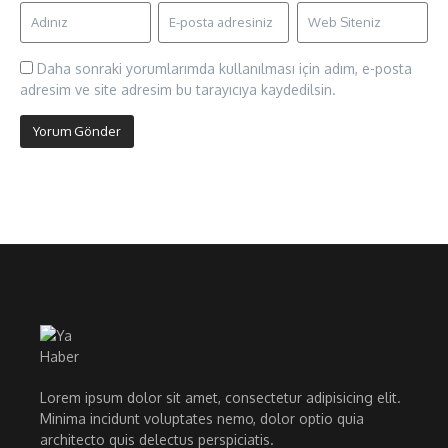
Daha sonraki yorumlarımda kullanılması için adım, e-posta
adresim ve site adresim bu tarayıcıya kaydedilsin.
Lorem ipsum dolor sit amet, consectetur adipisicing elit.
Minima incidunt voluptates nemo, dolor optio quia
architecto quis delectus perspiciatis.