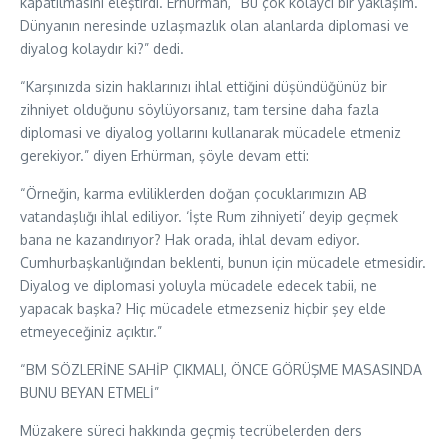
kapatılmasını eleştirdi. Erhürman, “Bu çok kolaycı bir yaklaşım.
Dünyanın neresinde uzlaşmazlık olan alanlarda diplomasi ve
diyalog kolaydır ki?” dedi.
“Karşınızda sizin haklarınızı ihlal ettiğini düşündüğünüz bir
zihniyet olduğunu söylüyorsanız, tam tersine daha fazla
diplomasi ve diyalog yollarını kullanarak mücadele etmeniz
gerekiyor.” diyen Erhürman, şöyle devam etti:
“Örneğin, karma evliliklerden doğan çocuklarımızın AB
vatandaşlığı ihlal ediliyor. ‘İşte Rum zihniyeti’ deyip geçmek
bana ne kazandırıyor? Hak orada, ihlal devam ediyor.
Cumhurbaşkanlığından beklenti, bunun için mücadele etmesidir.
Diyalog ve diplomasi yoluyla mücadele edecek tabii, ne
yapacak başka? Hiç mücadele etmezseniz hiçbir şey elde
etmeyeceğiniz açıktır.”
“BM SÖZLERİNE SAHİP ÇIKMALI, ÖNCE GÖRÜŞME MASASINDA
BUNU BEYAN ETMELİ”
Müzakere süreci hakkında geçmiş tecrübelerden ders