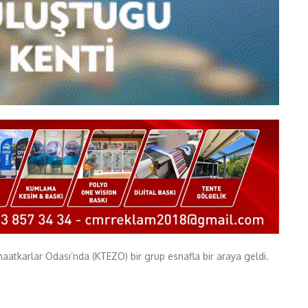
atkarlar Odası’nda (KTEZO) bir grup esnafla bir araya geldi.