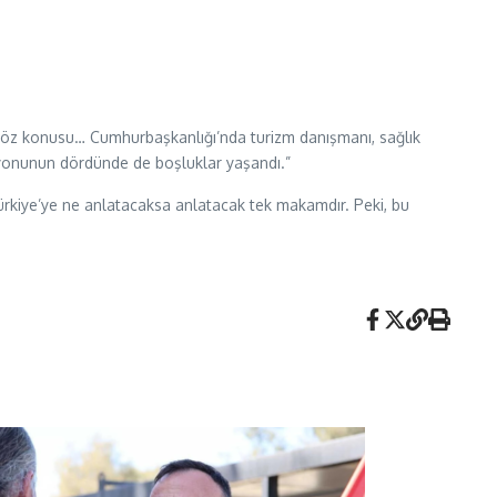
söz konusu… Cumhurbaşkanlığı’nda turizm danışmanı, sağlık
iyonunun dördünde de boşluklar yaşandı.”
Türkiye’ye ne anlatacaksa anlatacak tek makamdır. Peki, bu