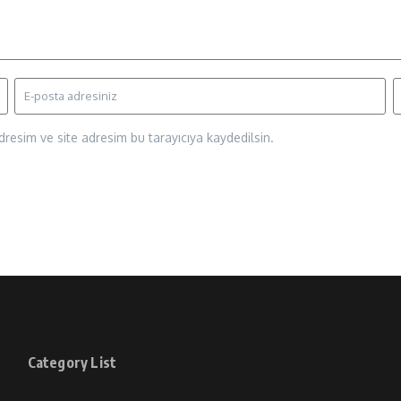
resim ve site adresim bu tarayıcıya kaydedilsin.
Category List