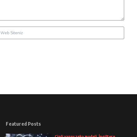
Featured Posts
Çinli yapay zeka modeli, İngiltere