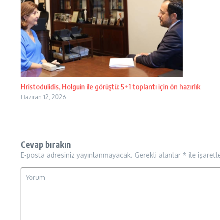
Hristodulidis, Holguin ile görüştü: 5+1 toplantı için ön hazırlık
Haziran 12, 2026
Cevap bırakın
E-posta adresiniz yayınlanmayacak.
Gerekli alanlar
*
ile işaretl