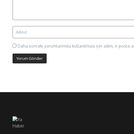
Daha sonraki yorumlarımda kullanılması için adım, e-posta ad