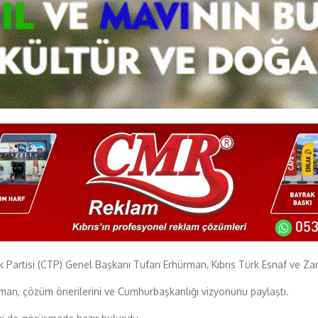
Partisi (CTP) Genel Başkanı Tufan Erhürman, Kıbrıs Türk Esnaf ve Zana
ürman, çözüm önerilerini ve Cumhurbaşkanlığı vizyonunu paylaştı.