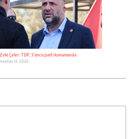
Zeki Çeler: TDP, 3’üncü parti konumunda
Haziran 12, 2026