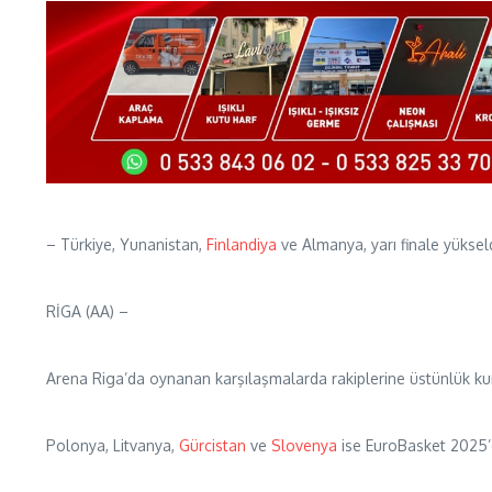
– Türkiye, Yunanistan,
Finlandiya
ve Almanya, yarı finale yükse
RİGA (AA) –
Arena Riga’da oynanan karşılaşmalarda rakiplerine üstünlük kura
Polonya, Litvanya,
Gürcistan
ve
Slovenya
ise EuroBasket 2025’e