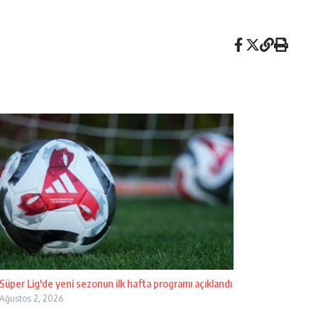
Süper Lig'de yeni sezonun ilk hafta programı açıklandı
Ağustos 2, 2026