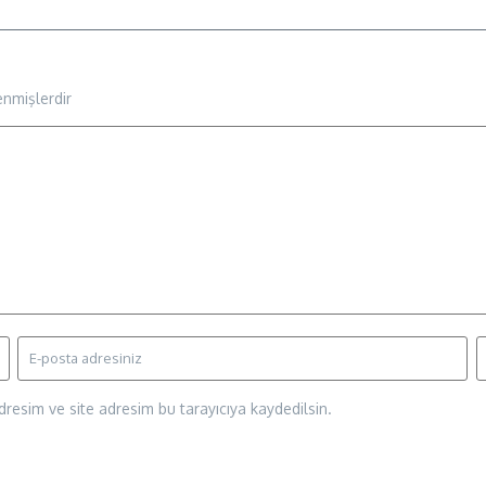
enmişlerdir
resim ve site adresim bu tarayıcıya kaydedilsin.