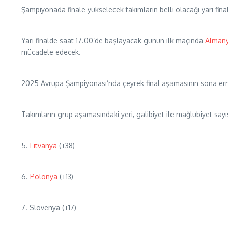
Şampiyonada finale yükselecek takımların belli olacağı yarı fi
Yarı finalde saat 17.00’de başlayacak günün ilk maçında
Alman
mücadele edecek.
2025 Avrupa Şampiyonası’nda çeyrek final aşamasının sona erme
Takımların grup aşamasındaki yeri, galibiyet ile mağlubiyet sayı
5.
Litvanya
(+38)
6.
Polonya
(+13)
7. Slovenya (+17)