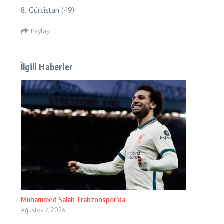
8. Gürcistan (-19)
Paylaş
İlgili Haberler
Muhammed Salah Trabzonspor'da
Ağustos 7, 2026