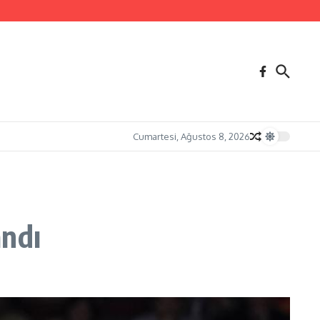
Cumartesi, Ağustos 8, 2026
andı