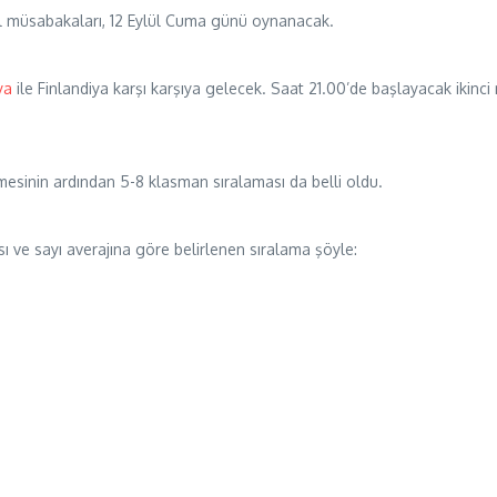
nal müsabakaları, 12 Eylül Cuma günü oynanacak.
ya
ile Finlandiya karşı karşıya gelecek. Saat 21.00’de başlayacak ikinci
sinin ardından 5-8 klasman sıralaması da belli oldu.
sı ve sayı averajına göre belirlenen sıralama şöyle: