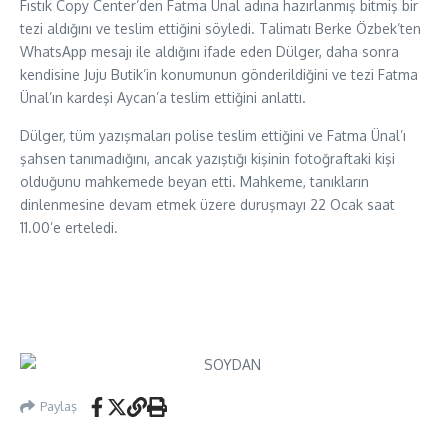
Fıstık Copy Center’den Fatma Ünal adına hazırlanmış bitmiş bir
tezi aldığını ve teslim ettiğini söyledi. Talimatı Berke Özbek’ten
WhatsApp mesajı ile aldığını ifade eden Dülger, daha sonra
kendisine Juju Butik’in konumunun gönderildiğini ve tezi Fatma
Ünal’ın kardeşi Aycan’a teslim ettiğini anlattı.
Dülger, tüm yazışmaları polise teslim ettiğini ve Fatma Ünal’ı
şahsen tanımadığını, ancak yazıştığı kişinin fotoğraftaki kişi
olduğunu mahkemede beyan etti. Mahkeme, tanıkların
dinlenmesine devam etmek üzere duruşmayı 22 Ocak saat
11.00’e erteledi.
Paylaş