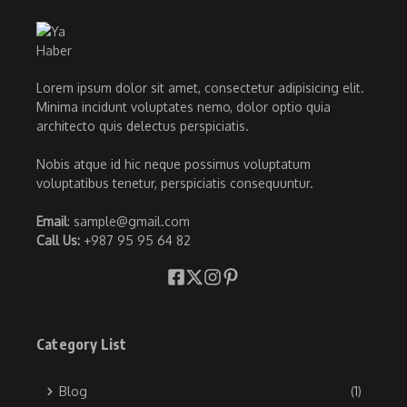
Lorem ipsum dolor sit amet, consectetur adipisicing elit.
Minima incidunt voluptates nemo, dolor optio quia
architecto quis delectus perspiciatis.
Nobis atque id hic neque possimus voluptatum
voluptatibus tenetur, perspiciatis consequuntur.
Email
: sample@gmail.com
Call Us:
+987 95 95 64 82
Category List
Blog
(1)