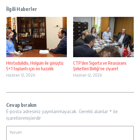
İlgili Haberler
Hristodulidis, Holguin ile görüştü:
CTP’den Sigorta ve Reasürans
5+1 toplantı için ön hazırlık
Şirketleri Birliği’ne ziyaret
Haziran 12, 2026
Haziran 12, 2026
Cevap bırakın
E-posta adresiniz yayınlanmayacak.
Gerekli alanlar
*
ile
işaretlenmişlerdir