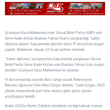
Güzelyurt Kaza Mahkemesi’nde, Ulusal Birlik Partisi (UBP) eski
Girne Kadın Kolları Başkanı Fatma Ünal’ın yargılandığı “sahte
diploma davası” kapsamında görülen ikinci Pİ duruşması bugün
yapıldı. Mahkeme, davayı 22 Ocak tarihine erteledi.
“Sahte diploma” soruşturması kapsamında yargılanan Ulusal
Birlik Partisi Girne Kadın Kolları eski Başkanı Fatma Ünal, bugün
yeniden Güzelyurt Kaza Mahkemesi’ne çıkarıldı.
PI duruşmasında savcılık ikinci tanığı olarak Rekreasyon
Bölümü öğrencisi Fahri Mert Dülger dinletti. Tanık Dülger, 2023
yılında üniversitede part time okulun getir götür işlerini
yürüttüğünü belirtti.
Aralık 2023’te Berke Özbek’in kendisine verdiği talimat üzerine