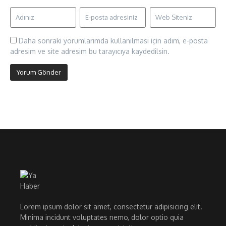
Daha sonraki yorumlarımda kullanılması için adım, e-posta
adresim ve site adresim bu tarayıcıya kaydedilsin.
Lorem ipsum dolor sit amet, consectetur adipisicing elit.
Minima incidunt voluptates nemo, dolor optio quia