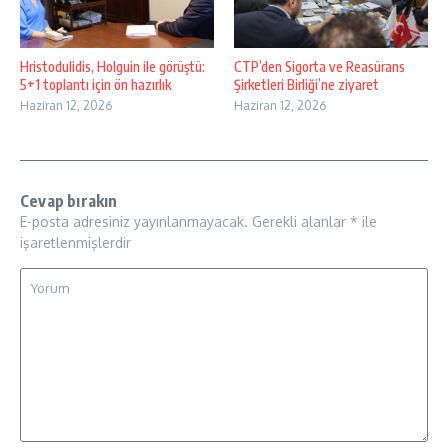
Hristodulidis, Holguin ile görüştü:
CTP’den Sigorta ve Reasürans
5+1 toplantı için ön hazırlık
Şirketleri Birliği’ne ziyaret
Haziran 12, 2026
Haziran 12, 2026
Cevap bırakın
E-posta adresiniz yayınlanmayacak.
Gerekli alanlar
*
ile
işaretlenmişlerdir