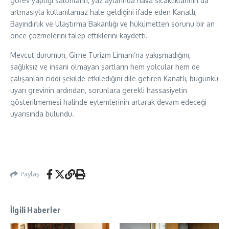
görev yaptığı salonların, yaz aylarında hava sıcaklıklarının da
artmasıyla kullanılamaz hale geldiğini ifade eden Kanatlı,
Bayındırlık ve Ulaştırma Bakanlığı ve hükümetten sorunu bir an
önce çözmelerini talep ettiklerini kaydetti.
Mevcut durumun, Girne Turizm Limanı’na yakışmadığını,
sağlıksız ve insani olmayan şartların hem yolcular hem de
çalışanları ciddi şekilde etkilediğini dile getiren Kanatlı, bugünkü
uyarı grevinin ardından, sorunlara gerekli hassasiyetin
gösterilmemesi halinde eylemlerinin artarak devam edeceği
uyarısında bulundu.
Paylaş
İlgili Haberler