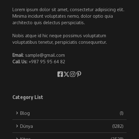
Lorem ipsum dolor sit amet, consectetur adipisicing elit.
Minima incidunt voluptates nemo, dolor optio quia
architecto quis delectus perspiciatis.
Nobis atque id hic neque possimus voluptatum
voluptatibus tenetur, perspiciatis consequuntur.
Email
: sample@gmail.com
Call Us:
+987 95 95 64 82
Category List
Blog
(1)
Dünya
(1282)