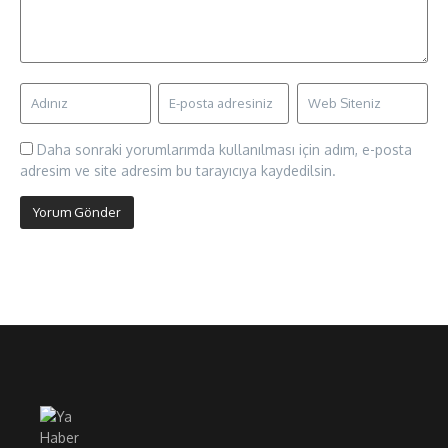
Daha sonraki yorumlarımda kullanılması için adım, e-posta
adresim ve site adresim bu tarayıcıya kaydedilsin.