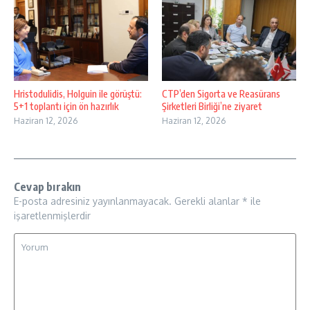
Hristodulidis, Holguin ile görüştü:
CTP’den Sigorta ve Reasürans
5+1 toplantı için ön hazırlık
Şirketleri Birliği’ne ziyaret
Haziran 12, 2026
Haziran 12, 2026
Cevap bırakın
E-posta adresiniz yayınlanmayacak.
Gerekli alanlar
*
ile
işaretlenmişlerdir