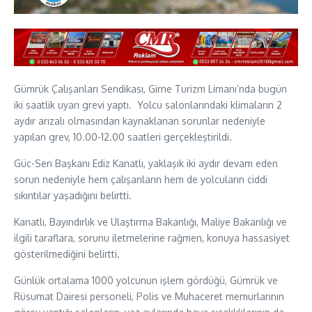
Gümrük Çalışanları Sendikası, Girne Turizm Limanı’nda bugün
iki saatlik uyarı grevi yaptı. Yolcu salonlarındaki klimaların 2
aydır arızalı olmasından kaynaklanan sorunlar nedeniyle
yapılan grev, 10.00-12.00 saatleri gerçekleştirildi.
Güc-Sen Başkanı Ediz Kanatlı, yaklaşık iki aydır devam eden
sorun nedeniyle hem çalışanların hem de yolcuların ciddi
sıkıntılar yaşadığını belirtti.
Kanatlı, Bayındırlık ve Ulaştırma Bakanlığı, Maliye Bakanlığı ve
ilgili taraflara, sorunu iletmelerine rağmen, konuya hassasiyet
gösterilmediğini belirtti.
Günlük ortalama 1000 yolcunun işlem gördüğü, Gümrük ve
Rüsumat Dairesi personeli, Polis ve Muhaceret memurlarının