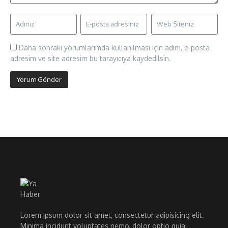
Daha sonraki yorumlarımda kullanılması için adım, e-posta
adresim ve site adresim bu tarayıcıya kaydedilsin.
Lorem ipsum dolor sit amet, consectetur adipisicing elit.
Minima incidunt voluptates nemo, dolor optio quia