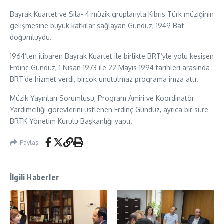
Bayrak Kuartet ve Sıla- 4 müzik gruplarıyla Kıbrıs Türk müziğinin
gelişmesine büyük katkılar sağlayan Gündüz, 1949 Baf
doğumluydu.
1964’ten itibaren Bayrak Kuartet ile birlikte BRT’yle yolu kesişen
Erdinç Gündüz, 1 Nisan 1973 ile 22 Mayıs 1994 tarihleri arasında
BRT’de hizmet verdi, birçok unutulmaz programa imza attı.
Müzik Yayınları Sorumlusu, Program Amiri ve Koordinatör
Yardımcılığı görevlerini üstlenen Erdinç Gündüz, ayrıca bir süre
BRTK Yönetim Kurulu Başkanlığı yaptı.
Paylaş
İlgili Haberler