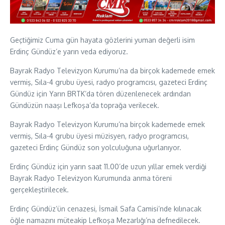
Geçtiğimiz Cuma gün hayata gözlerini yuman değerli isim
Erdinç Gündüz’e yarın veda ediyoruz.
Bayrak Radyo Televizyon Kurumu’na da birçok kademede emek
vermiş, Sıla-4 grubu üyesi, radyo programcısı, gazeteci Erdinç
Gündüz için Yarın BRTK’da tören düzenlenecek ardından
Gündüzün naaşı Lefkoşa’da toprağa verilecek.
Bayrak Radyo Televizyon Kurumu’na birçok kademede emek
vermiş, Sıla-4 grubu üyesi müzisyen, radyo programcısı,
gazeteci Erdinç Gündüz son yolculuğuna uğurlanıyor.
Erdinç Gündüz için yarın saat 11.00’de uzun yıllar emek verdiği
Bayrak Radyo Televizyon Kurumunda anma töreni
gerçekleştirilecek.
Erdinç Gündüz’ün cenazesi, İsmail Safa Camisi’nde kılınacak
öğle namazını müteakip Lefkoşa Mezarlığı’na defnedilecek.