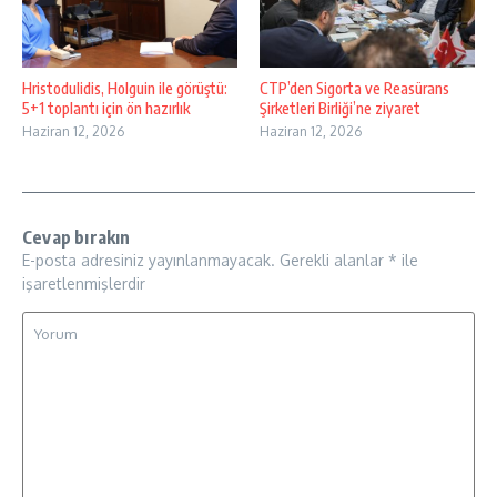
Hristodulidis, Holguin ile görüştü:
CTP’den Sigorta ve Reasürans
5+1 toplantı için ön hazırlık
Şirketleri Birliği’ne ziyaret
Haziran 12, 2026
Haziran 12, 2026
Cevap bırakın
E-posta adresiniz yayınlanmayacak.
Gerekli alanlar
*
ile
işaretlenmişlerdir