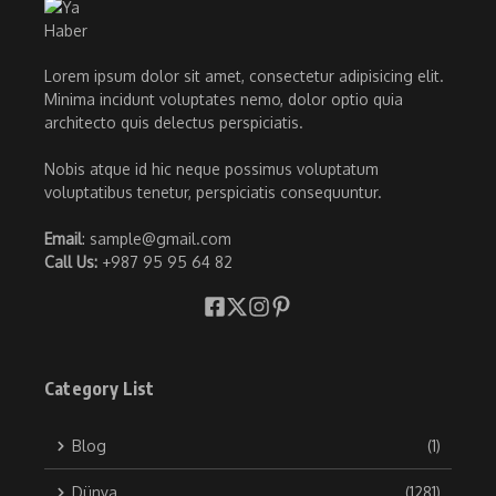
Lorem ipsum dolor sit amet, consectetur adipisicing elit.
Minima incidunt voluptates nemo, dolor optio quia
architecto quis delectus perspiciatis.
Nobis atque id hic neque possimus voluptatum
voluptatibus tenetur, perspiciatis consequuntur.
Email
: sample@gmail.com
Call Us:
+987 95 95 64 82
Category List
Blog
(1)
Dünya
(1281)