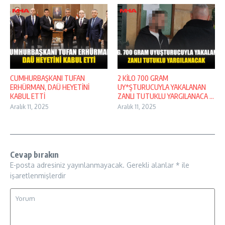
CUMHURBAŞKANI TUFAN
2 KİLO 700 GRAM
ERHÜRMAN, DAÜ HEYETİNİ
UY*ŞTURUCUYLA YAKALANAN
KABUL ETTİ
ZANLI TUTUKLU YARGILANACA ...
Aralık 11, 2025
Aralık 11, 2025
Cevap bırakın
E-posta adresiniz yayınlanmayacak.
Gerekli alanlar
*
ile
işaretlenmişlerdir