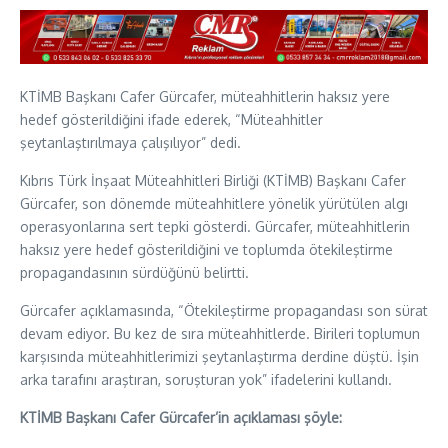
KTİMB Başkanı Cafer Gürcafer, müteahhitlerin haksız yere
hedef gösterildiğini ifade ederek, “Müteahhitler
şeytanlaştırılmaya çalışılıyor” dedi.
Kıbrıs Türk İnşaat Müteahhitleri Birliği (KTİMB) Başkanı Cafer
Gürcafer, son dönemde müteahhitlere yönelik yürütülen algı
operasyonlarına sert tepki gösterdi. Gürcafer, müteahhitlerin
haksız yere hedef gösterildiğini ve toplumda ötekileştirme
propagandasının sürdüğünü belirtti.
Gürcafer açıklamasında, “Ötekileştirme propagandası son sürat
devam ediyor. Bu kez de sıra müteahhitlerde. Birileri toplumun
karşısında müteahhitlerimizi şeytanlaştırma derdine düştü. İşin
arka tarafını araştıran, soruşturan yok” ifadelerini kullandı.
KTİMB Başkanı Cafer Gürcafer’in açıklaması şöyle: