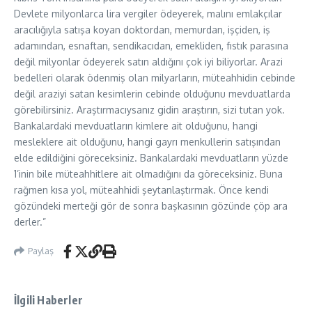
Devlete milyonlarca lira vergiler ödeyerek, malını emlakçılar
aracılığıyla satışa koyan doktordan, memurdan, işçiden, iş
adamından, esnaftan, sendikacıdan, emekliden, fıstık parasına
değil milyonlar ödeyerek satın aldığını çok iyi biliyorlar. Arazi
bedelleri olarak ödenmiş olan milyarların, müteahhidin cebinde
değil araziyi satan kesimlerin cebinde olduğunu mevduatlarda
görebilirsiniz. Araştırmacıysanız gidin araştırın, sizi tutan yok.
Bankalardaki mevduatların kimlere ait olduğunu, hangi
mesleklere ait olduğunu, hangi gayrı menkullerin satışından
elde edildiğini göreceksiniz. Bankalardaki mevduatların yüzde
1’inin bile müteahhitlere ait olmadığını da göreceksiniz. Buna
rağmen kısa yol, müteahhidi şeytanlaştırmak. Önce kendi
gözündeki merteği gör de sonra başkasının gözünde çöp ara
derler.”
Paylaş
İlgili Haberler