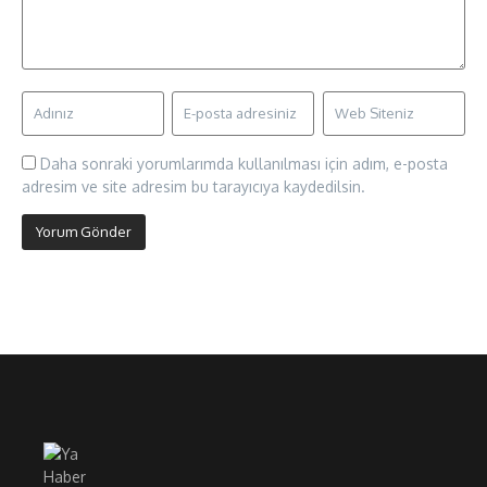
Daha sonraki yorumlarımda kullanılması için adım, e-posta
adresim ve site adresim bu tarayıcıya kaydedilsin.