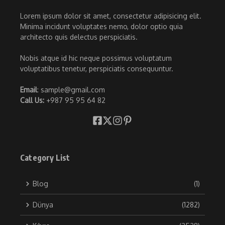
Lorem ipsum dolor sit amet, consectetur adipisicing elit.
Minima incidunt voluptates nemo, dolor optio quia
architecto quis delectus perspiciatis.
Nobis atque id hic neque possimus voluptatum
voluptatibus tenetur, perspiciatis consequuntur.
Email
: sample@gmail.com
Call Us:
+987 95 95 64 82
Category List
Blog
(1)
Dünya
(1282)