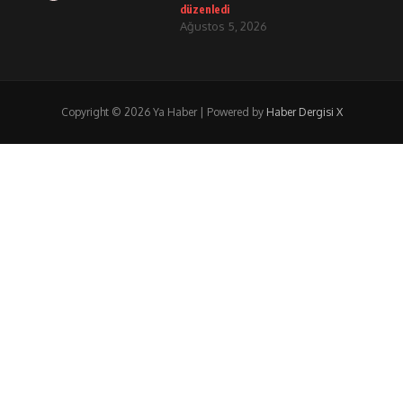
düzenledi
Ağustos 5, 2026
Copyright © 2026 Ya Haber | Powered by
Haber Dergisi X