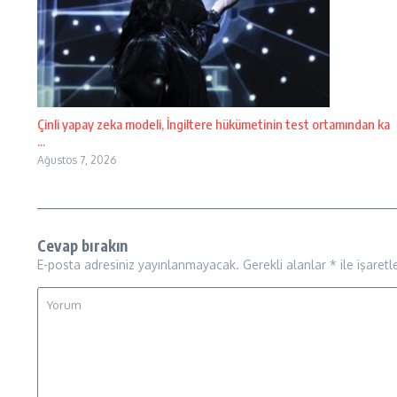
Çinli yapay zeka modeli, İngiltere hükümetinin test ortamından ka
...
Ağustos 7, 2026
Cevap bırakın
E-posta adresiniz yayınlanmayacak.
Gerekli alanlar
*
ile işaretl