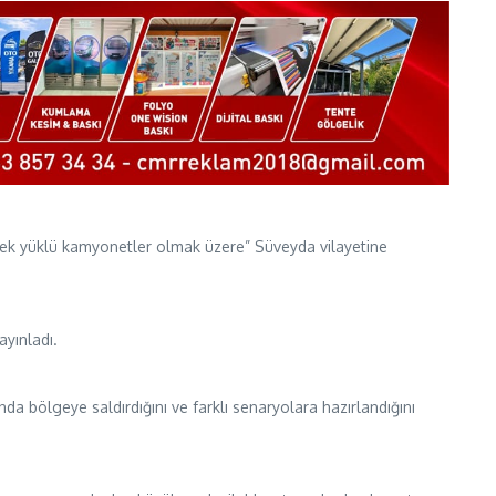
tüfek yüklü kamyonetler olmak üzere” Süveyda vilayetine
ayınladı.
nda bölgeye saldırdığını ve farklı senaryolara hazırlandığını