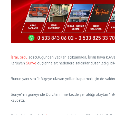
İsrail
ordu
sözcülüğünden yapılan açıklamada, İsrail hava kuvvet
ilerleyen
Suriye
güçlerine ait hedeflere saldırılar düzenlediği bildi
Bunun yanı sıra “bölgeye ulaşan yolları kapatmak için de saldırıla
Suriye’nin güneyinde Dürzilerin merkezde yer aldığı olayları “izl
kaydetti.