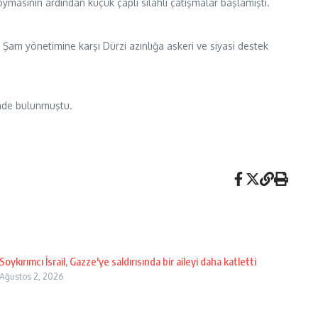
ymasının ardından küçük çaplı silahlı çatışmalar başlamıştı.
Şam yönetimine karşı Dürzi azınlığa askeri ve siyasi destek
rinde bulunmuştu.
Soykırımcı İsrail, Gazze'ye saldırısında bir aileyi daha katletti
Ağustos 2, 2026