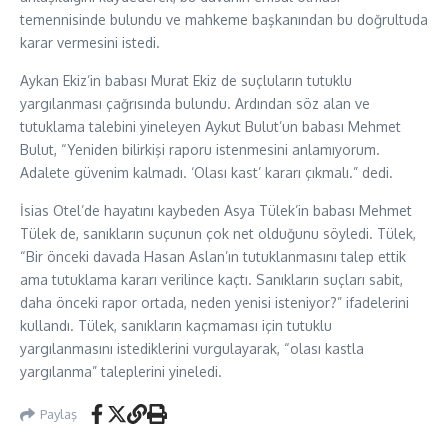
temennisinde bulundu ve mahkeme başkanından bu doğrultuda
karar vermesini istedi.
Aykan Ekiz’in babası Murat Ekiz de suçluların tutuklu
yargılanması çağrısında bulundu. Ardından söz alan ve
tutuklama talebini yineleyen Aykut Bulut’un babası Mehmet
Bulut, “Yeniden bilirkişi raporu istenmesini anlamıyorum.
Adalete güvenim kalmadı. ‘Olası kast’ kararı çıkmalı.” dedi.
İsias Otel’de hayatını kaybeden Asya Tülek’in babası Mehmet
Tülek de, sanıkların suçunun çok net olduğunu söyledi. Tülek,
“Bir önceki davada Hasan Aslan’ın tutuklanmasını talep ettik
ama tutuklama kararı verilince kaçtı. Sanıkların suçları sabit,
daha önceki rapor ortada, neden yenisi isteniyor?” ifadelerini
kullandı. Tülek, sanıkların kaçmaması için tutuklu
yargılanmasını istediklerini vurgulayarak, “olası kastla
yargılanma” taleplerini yineledi.
Paylaş