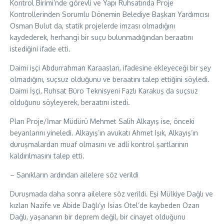
Kontrol Birimi’nde görevli ve Yapı Ruhsatında Proje
Kontrollerinden Sorumlu Dönemin Belediye Başkan Yardımcısı
Osman Bulut da, statik projelerde imzası olmadığını
kaydederek, herhangi bir suçu bulunmadığından beraatını
istediğini ifade etti.
Daimi işçi Abdurrahman Karaaslan, ifadesine ekleyeceği bir şey
olmadığını, suçsuz olduğunu ve beraatını talep ettiğini söyledi.
Daimi İşçi, Ruhsat Büro Teknisyeni Fazlı Karakuş da suçsuz
olduğunu söyleyerek, beraatını istedi.
Plan Proje/İmar Müdürü Mehmet Salih Alkayış ise, önceki
beyanlarını yineledi. Alkayış’ın avukatı Ahmet Işık, Alkayış’ın
duruşmalardan muaf olmasını ve adli kontrol şartlarının
kaldırılmasını talep etti.
– Sanıkların ardından ailelere söz verildi
Duruşmada daha sonra ailelere söz verildi. Eşi Mülkiye Dağlı ve
kızları Nazife ve Abide Dağlı’yı İsias Otel’de kaybeden Ozan
Dağlı, yaşananın bir deprem değil, bir cinayet olduğunu