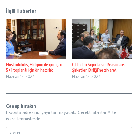
İlgili Haberler
Hristodulidis, Holguin ile görüştü:
CTP’den Sigorta ve Reasürans
5+1 toplantı için ön hazırlık
Şirketleri Birliği’ne ziyaret
Haziran 12, 2026
Haziran 12, 2026
Cevap bırakın
E-posta adresiniz yayınlanmayacak.
Gerekli alanlar
*
ile
işaretlenmişlerdir