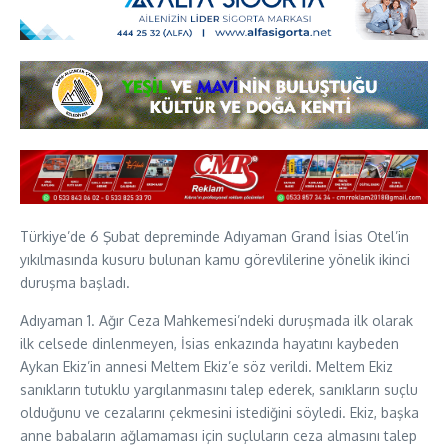
Türkiye’de 6 Şubat depreminde Adıyaman Grand İsias Otel’in
yıkılmasında kusuru bulunan kamu görevlilerine yönelik ikinci
duruşma başladı.
Adıyaman 1. Ağır Ceza Mahkemesi’ndeki duruşmada ilk olarak
ilk celsede dinlenmeyen, İsias enkazında hayatını kaybeden
Aykan Ekiz’in annesi Meltem Ekiz’e söz verildi. Meltem Ekiz
sanıkların tutuklu yargılanmasını talep ederek, sanıkların suçlu
olduğunu ve cezalarını çekmesini istediğini söyledi. Ekiz, başka
anne babaların ağlamaması için suçluların ceza almasını talep