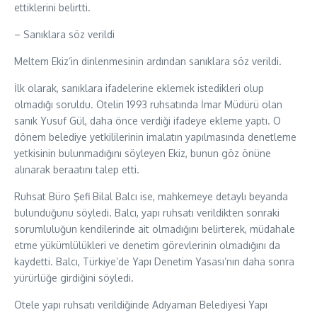
ettiklerini belirtti.
– Sanıklara söz verildi
Meltem Ekiz’in dinlenmesinin ardından sanıklara söz verildi.
İlk olarak, sanıklara ifadelerine eklemek istedikleri olup
olmadığı soruldu. Otelin 1993 ruhsatında İmar Müdürü olan
sanık Yusuf Gül, daha önce verdiği ifadeye ekleme yaptı. O
dönem belediye yetkililerinin imalatın yapılmasında denetleme
yetkisinin bulunmadığını söyleyen Ekiz, bunun göz önüne
alınarak beraatını talep etti.
Ruhsat Büro Şefi Bilal Balcı ise, mahkemeye detaylı beyanda
bulunduğunu söyledi. Balcı, yapı ruhsatı verildikten sonraki
sorumluluğun kendilerinde ait olmadığını belirterek, müdahale
etme yükümlülükleri ve denetim görevlerinin olmadığını da
kaydetti. Balcı, Türkiye’de Yapı Denetim Yasası’nın daha sonra
yürürlüğe girdiğini söyledi.
Otele yapı ruhsatı verildiğinde Adıyaman Belediyesi Yapı