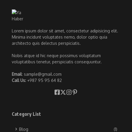
Lorem ipsum dolor sit amet, consectetur adipisicing elit.
Minima incidunt voluptates nemo, dolor optio quia
architecto quis delectus perspiciatis.
Nobis atque id hic neque possimus voluptatum
voluptatibus tenetur, perspiciatis consequuntur.
Email
: sample@gmail.com
Call Us:
+987 95 95 64 82
Category List
Blog
(1)