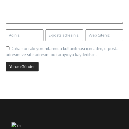
Daha sonraki yorumlarımda kullanılması için adım, e-posta
adresim ve site adresim bu tarayıcıya kaydedilsin.