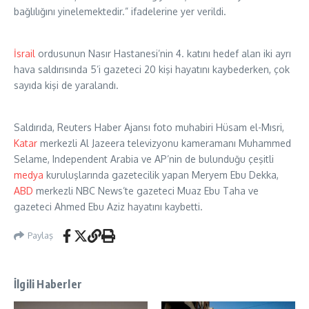
bağlılığını yinelemektedir.” ifadelerine yer verildi.
İsrail
ordusunun Nasır Hastanesi’nin 4. katını hedef alan iki ayrı
hava saldırısında 5’i gazeteci 20 kişi hayatını kaybederken, çok
sayıda kişi de yaralandı.
Saldırıda, Reuters Haber Ajansı foto muhabiri Hüsam el-Mısri,
Katar
merkezli Al Jazeera televizyonu kameramanı Muhammed
Selame, Independent Arabia ve AP’nin de bulunduğu çeşitli
medya
kuruluşlarında gazetecilik yapan Meryem Ebu Dekka,
ABD
merkezli NBC News’te gazeteci Muaz Ebu Taha ve
gazeteci Ahmed Ebu Aziz hayatını kaybetti.
Paylaş
İlgili Haberler