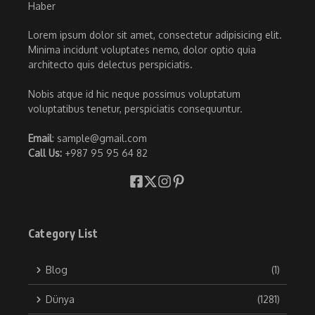
Lorem ipsum dolor sit amet, consectetur adipisicing elit.
Minima incidunt voluptates nemo, dolor optio quia
architecto quis delectus perspiciatis.
Nobis atque id hic neque possimus voluptatum
voluptatibus tenetur, perspiciatis consequuntur.
Email
: sample@gmail.com
Call Us:
+987 95 95 64 82
Category List
Blog
(1)
Dünya
(1281)