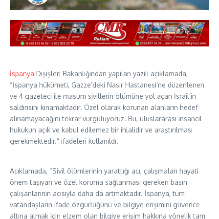
İspanya
Dışişleri Bakanlığından yapılan yazılı açıklamada,
“İspanya hükümeti, Gazze’deki Nasır Hastanesi’ne düzenlenen
ve 4 gazeteci ile masum sivillerin ölümüne yol açan İsrail’in
saldırısını kınamaktadır. Özel olarak korunan alanların hedef
alınamayacağını tekrar vurguluyoruz. Bu, uluslararası insancıl
hukukun açık ve kabul edilemez bir ihlalidir ve araştırılması
gerekmektedir.” ifadeleri kullanıldı.
Açıklamada, “Sivil ölümlerinin yarattığı acı, çalışmaları hayati
önem taşıyan ve özel koruma sağlanması gereken basın
çalışanlarının acısıyla daha da artmaktadır. İspanya, tüm
vatandaşların ifade özgürlüğünü ve bilgiye erişimini güvence
altına almak için elzem olan bilgiye erişim hakkına yönelik tam