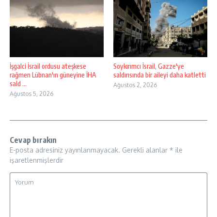
İşgalci İsrail ordusu ateşkese
Soykırımcı İsrail, Gazze'ye
rağmen Lübnan'ın güneyine İHA
saldırısında bir aileyi daha katletti
sald ...
Ağustos 2, 2026
Ağustos 5, 2026
Cevap bırakın
E-posta adresiniz yayınlanmayacak.
Gerekli alanlar
*
ile
işaretlenmişlerdir