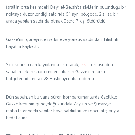
İsrail’in orta kesimdeki Deyr el-Belah’ta sivillerin bulunduğu bir
noktaya düzenlendiği saldırıda 5’i aynı bölgede, 2’si ise bir
araca yapılan saldırıda olmak üzere 7 kişi öldürüldü.
Gazze’nin güneyinde ise bir eve yönelik saldırıda 3 Filistinli
hayatını kaybetti.
Söz konusu can kayıplarına ek olarak,
İsrail
ordusu dün
sabahın erken saatlerinden itibaren Gazze’nin farklı
bölgelerinde en az 28 Filistinliyi daha öldürdü.​​​​​​​
Dün sabahtan bu yana süren bombardımanlarda özellikle
Gazze kentinin güneydoğusundaki Zeytun ve Şucaiyye
mahallelerindeki yapılar hava saldırıları ve topçu atışlarıyla
hedef alındı.