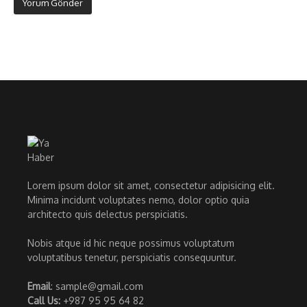
Lorem ipsum dolor sit amet, consectetur adipisicing elit.
Minima incidunt voluptates nemo, dolor optio quia
architecto quis delectus perspiciatis.
Nobis atque id hic neque possimus voluptatum
voluptatibus tenetur, perspiciatis consequuntur.
Email
: sample@gmail.com
Call Us:
+987 95 95 64 82