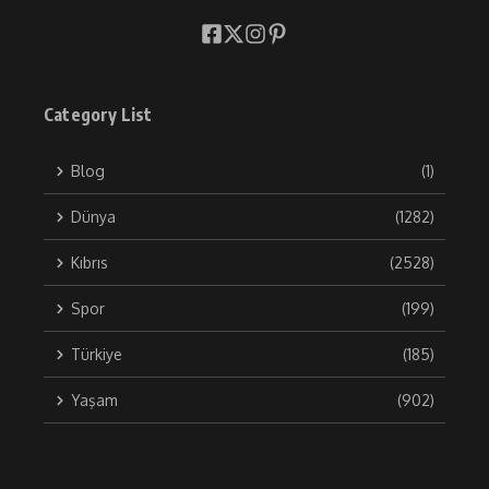
Category List
Blog
(1)
Dünya
(1282)
Kıbrıs
(2528)
Spor
(199)
Türkiye
(185)
Yaşam
(902)