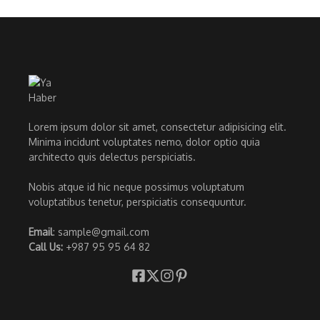
Lorem ipsum dolor sit amet, consectetur adipisicing elit.
Minima incidunt voluptates nemo, dolor optio quia
architecto quis delectus perspiciatis.
Nobis atque id hic neque possimus voluptatum
voluptatibus tenetur, perspiciatis consequuntur.
Email
: sample@gmail.com
Call Us:
+987 95 95 64 82