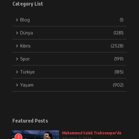
Category List
Blog
(1)
Dünya
(1281)
Kıbrıs
(2528)
Spor
(199)
Türkiye
(185)
Yaşam
(902)
Featured Posts
Muhammed Salah Trabzonspor'da
1
Ağustos 7, 2026