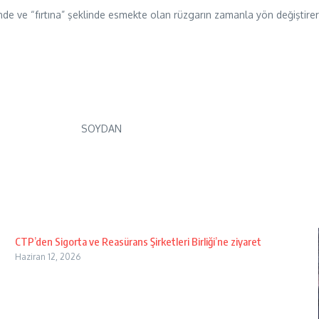
de ve “fırtına” şeklinde esmekte olan rüzgarın zamanla yön değiştirere
CTP’den Sigorta ve Reasürans Şirketleri Birliği’ne ziyaret
Haziran 12, 2026