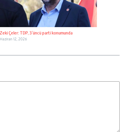
Zeki Çeler: TDP, 3’üncü parti konumunda
Haziran 12, 2026