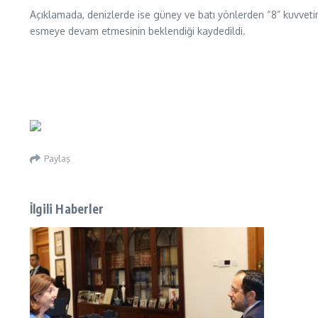
Açıklamada, denizlerde ise güney ve batı yönlerden “8” kuvvetin
esmeye devam etmesinin beklendiği kaydedildi.
Paylaş
İlgili Haberler