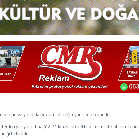
nın bugün ve yarın da devam edeceği uyarısında bulundu.
lerden yer yer fırtına (62-74 km/saat) şeklinde esmekte olan rüzgarın
iği belirtildi.