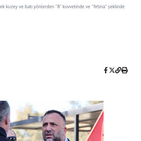
k kuzey ve batı yönlerden “8” kuvvetinde ve “fırtına” şeklinde