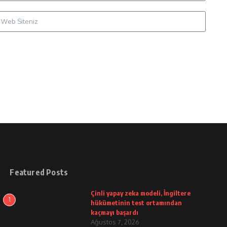
Featured Posts
Çinli yapay zeka modeli, İngiltere
1
hükümetinin test ortamından
kaçmayı başardı
Ağustos 7, 2026