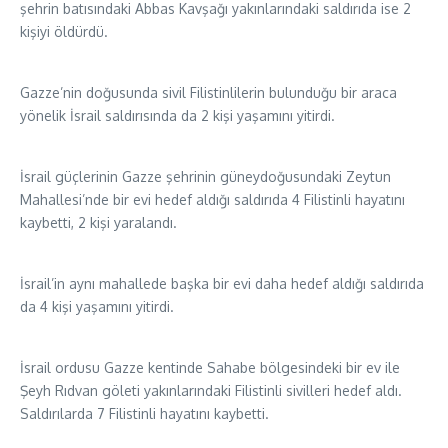
şehrin batısındaki Abbas Kavşağı yakınlarındaki saldırıda ise 2
kişiyi öldürdü.
Gazze’nin doğusunda sivil Filistinlilerin bulunduğu bir araca
yönelik İsrail saldırısında da 2 kişi yaşamını yitirdi.
İsrail güçlerinin Gazze şehrinin güneydoğusundaki Zeytun
Mahallesi’nde bir evi hedef aldığı saldırıda 4 Filistinli hayatını
kaybetti, 2 kişi yaralandı.
İsrail’in aynı mahallede başka bir evi daha hedef aldığı saldırıda
da 4 kişi yaşamını yitirdi.
İsrail ordusu Gazze kentinde Sahabe bölgesindeki bir ev ile
Şeyh Rıdvan göleti yakınlarındaki Filistinli sivilleri hedef aldı.
Saldırılarda 7 Filistinli hayatını kaybetti.