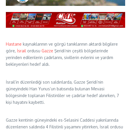
Hastane
kaynaklarının ve görgü tanıklarının aktardı bilgilere
göre,
İsrail
ordusu
Gazze
Şeridi’nin çeşitli bölgelerinde
yerinden edilenlerin çadırlarını, sivillerin evlerini ve yardım
bekleyenleri hedef aldı.
İsrail’in düzenlediği son saldırılarda, Gazze Şeridi’nin
güneyindeki Han Yunus’un batısında bulunan Mevasi
bölgesinde toplanan Filistinliler ve çadırlar hedef alınırken, 7
kişi hayatını kaybetti.
Gazze kentinin güneyindeki es-Selasini Caddesi yakınlarında
düzenlenen saldırıda 4 Filistinli yaşamını yitirirken, İsrail ordusu