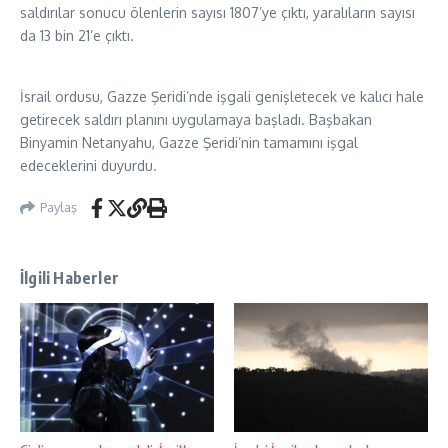
saldırılar sonucu ölenlerin sayısı 1807’ye çıktı, yaralıların sayısı
da 13 bin 21’e çıktı.
İsrail ordusu, Gazze Şeridi’nde işgali genişletecek ve kalıcı hale
getirecek saldırı planını uygulamaya başladı. Başbakan
Binyamin Netanyahu, Gazze Şeridi’nin tamamını işgal
edeceklerini duyurdu.
Paylaş
İlgili Haberler