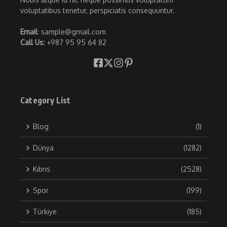
voluptatibus tenetur, perspiciatis consequuntur.
Email
: sample@gmail.com
Call Us:
+987 95 95 64 82
Category List
Blog
(1)
Dünya
(1282)
Kıbrıs
(2528)
Spor
(199)
Türkiye
(185)