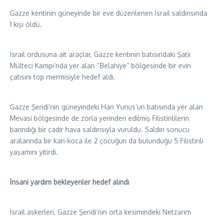
Gazze kentinin güneyinde bir eve düzenlenen İsrail saldırısında
1 kişi öldü.
İsrail ordusuna ait araçlar, Gazze kentinin batısındaki Şatii
Mülteci Kampı’nda yer alan “Belahiye” bölgesinde bir evin
çatısını top mermisiyle hedef aldı.
Gazze Şeridi’nin güneyindeki Han Yunus’un batısında yer alan
Mevasi bölgesinde de zorla yerinden edilmiş Filistinlilerin
barındığı bir çadır hava saldırısıyla vuruldu. Saldırı sonucu
aralarında bir karı-koca ile 2 çocuğun da bulunduğu 5 Filistinli
yaşamını yitirdi.
İnsani yardım bekleyenler hedef alındı
İsrail askerleri, Gazze Şeridi’nin orta kesimindeki Netzarim