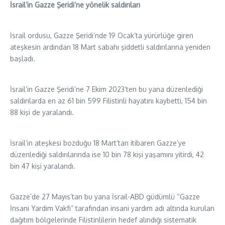
İsrail’in Gazze Şeridi’ne yönelik saldırıları
İsrail ordusu, Gazze Şeridi’nde 19 Ocak’ta yürürlüğe giren
ateşkesin ardından 18 Mart sabahı şiddetli saldırılarına yeniden
başladı.
İsrail’in Gazze Şeridi’ne 7 Ekim 2023’ten bu yana düzenlediği
saldırılarda en az 61 bin 599 Filistinli hayatını kaybetti, 154 bin
88 kişi de yaralandı.
İsrail’in ateşkesi bozduğu 18 Mart’tan itibaren Gazze’ye
düzenlediği saldırılarında ise 10 bin 78 kişi yaşamını yitirdi, 42
bin 47 kişi yaralandı.
Gazze’de 27 Mayıs’tan bu yana İsrail-ABD güdümlü “Gazze
İnsani Yardım Vakfı” tarafından insani yardım adı altında kurulan
dağıtım bölgelerinde Filistinlilerin hedef alındığı sistematik