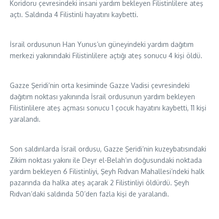
Koridoru çevresindeki insani yardım bekleyen Filistinlilere ateş
açtı. Saldırıda 4 Filistinli hayatını kaybetti.
İsrail ordusunun Han Yunus’un güneyindeki yardım dağıtım
merkezi yakınındaki Filistinlilere açtığı ateş sonucu 4 kişi öldü.
Gazze Şeridi’nin orta kesiminde Gazze Vadisi çevresindeki
dağıtım noktası yakınında İsrail ordusunun yardım bekleyen
Filistinlilere ateş açması sonucu 1 çocuk hayatını kaybetti, 11 kişi
yaralandı.
Son saldırılarda İsrail ordusu, Gazze Şeridi’nin kuzeybatısındaki
Zikim noktası yakını ile Deyr el-Belah’ın doğusundaki noktada
yardım bekleyen 6 Filistinliyi, Şeyh Rıdvan Mahallesi’ndeki halk
pazarında da halka ateş açarak 2 Filistinliyi öldürdü. Şeyh
Rıdvan’daki saldırıda 50’den fazla kişi de yaralandı.