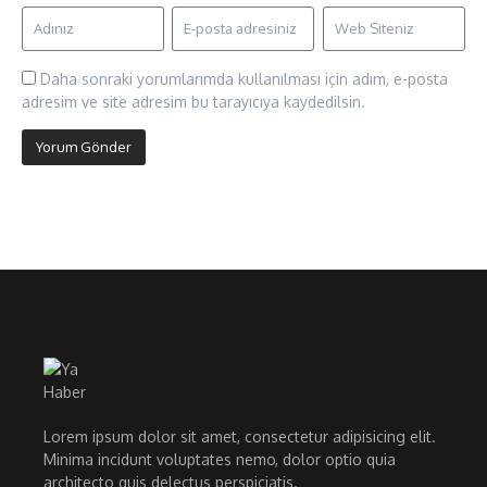
Daha sonraki yorumlarımda kullanılması için adım, e-posta
adresim ve site adresim bu tarayıcıya kaydedilsin.
Lorem ipsum dolor sit amet, consectetur adipisicing elit.
Minima incidunt voluptates nemo, dolor optio quia
architecto quis delectus perspiciatis.