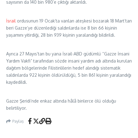
sayısının da 140 bin 980’e çıktığı aktarıldı.
İsrail
ordusunun 19 Ocak’ta varılan ateşkesi bozarak 18 Mart’tan
beri Gazze’ye düzenlediği saldırılarda ise 8 bin 66 kişinin
yaşamını yitirdiği, 28 bin 939 kişinin yaralandığı bildirildi.
Ayrıca 27 Mayıs’tan bu yana İsrail-ABD güdümlü “Gazze İnsani
Yardım Vakfı” tarafından sözde insani yardım adı altında kurulan
dağıtım bölgelerinde Filistinlilerin hedef alındığı sistematik
saldırılarda 922 kişinin öldürüldüğü, 5 bin 861 kişinin yaralandığı
kaydedildi.
Gazze Şeridi’nde enkaz altında hâlâ binlerce ölü olduğu
belirtiliyor.
Paylaş