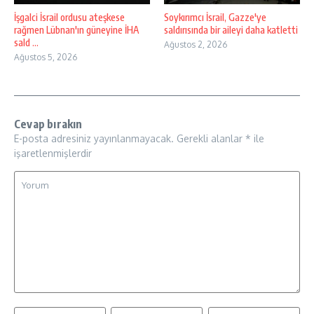
İşgalci İsrail ordusu ateşkese
Soykırımcı İsrail, Gazze'ye
rağmen Lübnan'ın güneyine İHA
saldırısında bir aileyi daha katletti
sald ...
Ağustos 2, 2026
Ağustos 5, 2026
Cevap bırakın
E-posta adresiniz yayınlanmayacak.
Gerekli alanlar
*
ile
işaretlenmişlerdir