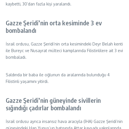
kaybetti, 30’dan fazla kişi yaralandı.
Gazze Şeridi’nin orta kesiminde 3 ev
bombalandı
İsrail ordusu, Gazze Şeridi’nin orta kesimindeki Deyr Belah kenti
ile Bureyc ve Nusayrat mülteci kamplarında Filistinlilere ait 3 evi
bombaladı.
Saldırıda bir baba ile oğlunun da aralarında bulunduğu 4
Filistinli yaşamını yitirdi.
Gazze Şeridi’nin güneyinde sivillerin
sığındığı çadırlar bombalandı
İsrail ordusu ayrıca insansız hava aracıyla (İHA) Gazze Şeridi’nin
güneyindeki Han Yunus’un batısında Attar kavşağı yakınlarında