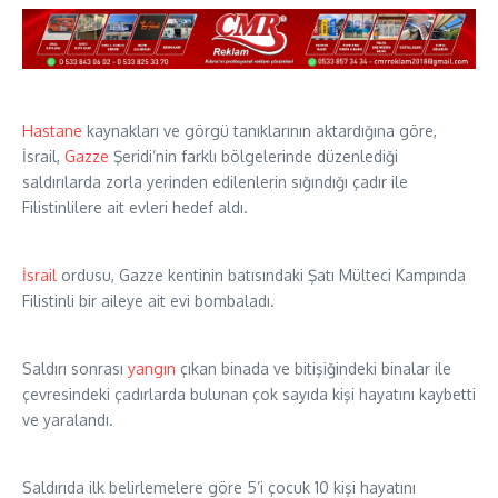
Hastane
kaynakları ve görgü tanıklarının aktardığına göre,
İsrail,
Gazze
Şeridi’nin farklı bölgelerinde düzenlediği
saldırılarda zorla yerinden edilenlerin sığındığı çadır ile
Filistinlilere ait evleri hedef aldı.
İsrail
ordusu, Gazze kentinin batısındaki Şatı Mülteci Kampında
Filistinli bir aileye ait evi bombaladı.
Saldırı sonrası
yangın
çıkan binada ve bitişiğindeki binalar ile
çevresindeki çadırlarda bulunan çok sayıda kişi hayatını kaybetti
ve yaralandı.
Saldırıda ilk belirlemelere göre 5’i çocuk 10 kişi hayatını