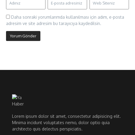
Daha sonraki yorumlarımda kullanılması için adım, e-posta
adresim ve site adresim bu tarayıcıya kaydedilsin.
Lorem ipsum dolor sit amet, consectetur adipisicing elit.
Minima incidunt voluptates nemo, dolor optio quia
architecto quis delectus perspiciatis.